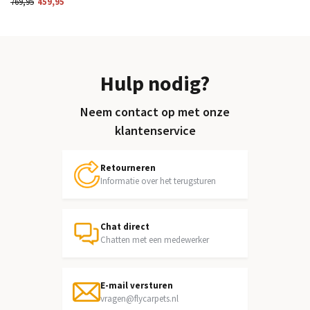
769,95
459,95
Hulp nodig?
Neem contact op met onze
klantenservice
Retourneren
Informatie over het terugsturen
Chat direct
Chatten met een medewerker
E-mail versturen
vragen@flycarpets.nl