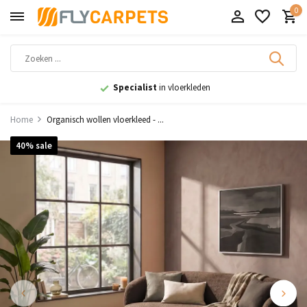
0
9,1
uit 11.000+ beoordelingen
Home
Organisch wollen vloerkleed - ...
40% sale