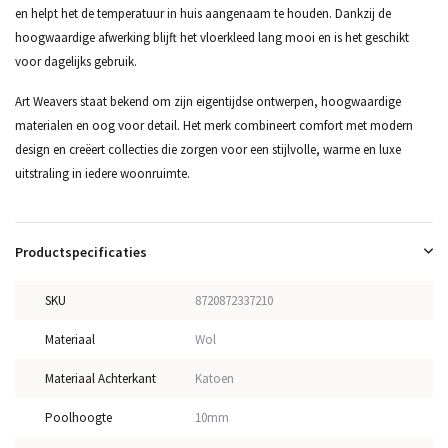
en helpt het de temperatuur in huis aangenaam te houden. Dankzij de
hoogwaardige afwerking blijft het vloerkleed lang mooi en is het geschikt
voor dagelijks gebruik.
Art Weavers staat bekend om zijn eigentijdse ontwerpen, hoogwaardige
materialen en oog voor detail. Het merk combineert comfort met modern
design en creëert collecties die zorgen voor een stijlvolle, warme en luxe
uitstraling in iedere woonruimte.
Productspecificaties
SKU
8720872337210
Materiaal
Wol
Materiaal Achterkant
Katoen
Poolhoogte
10mm