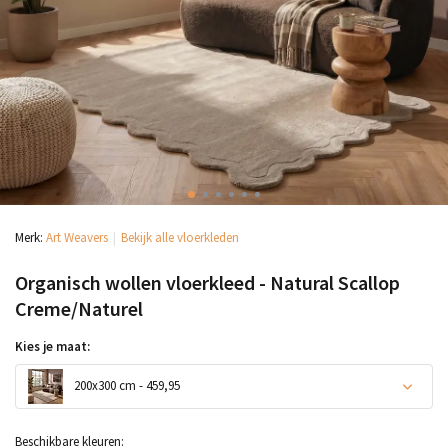
Merk:
Art Weavers
Bekijk alle vloerkleden
Organisch wollen vloerkleed - Natural Scallop
Creme/Naturel
Kies je maat:
200x300 cm - 459,95
Beschikbare kleuren: