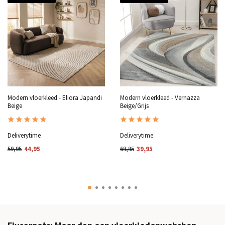
Modern vloerkleed - Eliora Japandi
Modern vloerkleed - Vernazza
Beige
Beige/Grijs
Deliverytime
Deliverytime
59,95
44,95
69,95
39,95