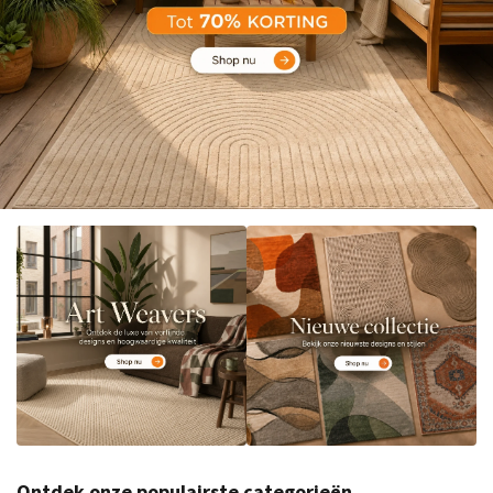
Ontdek onze populairste categorieën