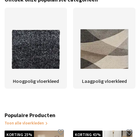
Hoogpolig vloerkleed
Laagpolig vloerkleed
Populaire Producten
Toon alle vloerkleden
KORTING 25%
KORTING 43%