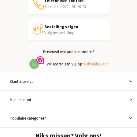
Telefonisch contact
Bel ons op 020 - 261 47 23
Bestelling volgen
Volg uw bestelling
Benieuwd wat anderen vinden?
9,1
Wij scoren een
9,1
op
Webwinkelkeur
Klantenservice
Mijn account
Populaire categorieën
Niks missen? Volg ons!