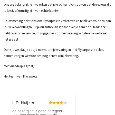
ons erg belangrijk, en we willen dat je erop kunt vertrouwen dat de reviews die
je leest, afkomstig zijn van echte klanten.
Jouw mening helpt ons om Flycarpets te verbeteren en te blijven voldoen aan
jouw verwachtingen. Of je nu enthousiast bent over je aankoop, feedback
hebt over onze service, of suggesties voor verbetering wilt delen – we horen
het graag!
Dank je wel dat je de tijd neemt om je ervaringen met Flycarpets te delen.
Samen zorgen we voor een nog betere winkelervaring.
Met vriendelijke groet,
Het team van Flycarpets