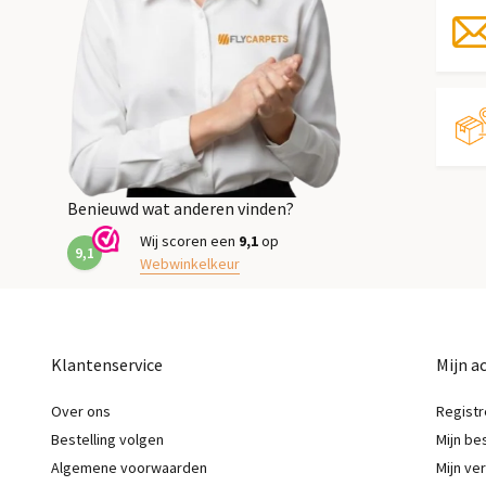
Benieuwd wat anderen vinden?
Wij scoren een
9,1
op
9,1
Webwinkelkeur
Klantenservice
Mijn a
Over ons
Registr
Bestelling volgen
Mijn be
Algemene voorwaarden
Mijn ver