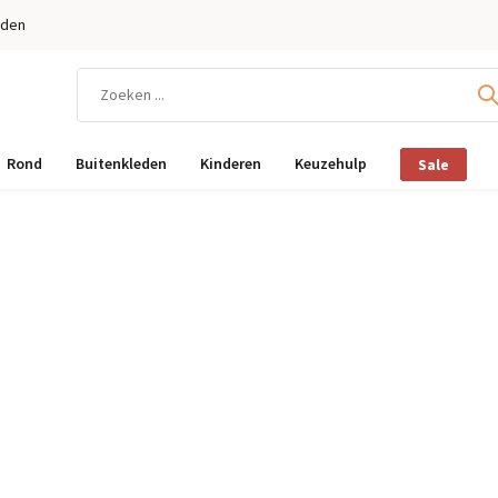
eden
Rond
Buitenkleden
Kinderen
Keuzehulp
Sale