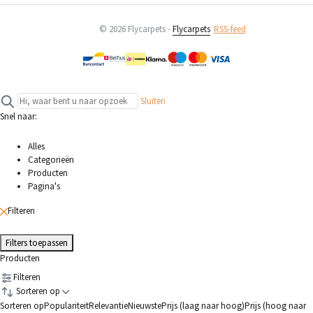
© 2026 Flycarpets -
Flycarpets
RSS-feed
Sluiten
Snel naar:
Alles
Categorieën
Producten
Pagina's
Filteren
Filters toepassen
Producten
Filteren
Sorteren op
Sorteren op
Populariteit
Relevantie
Nieuwste
Prijs (laag naar hoog)
Prijs (hoog naar