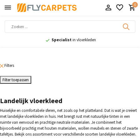
0
ialist
in vloerkleden
9,1
uit 1
Filters
Filter toepassen
Landelijk vloerkleed
Huiselijke en comfortabele sferen, net zoals op het platteland. Dat is wat je creëert
met landelijke vloerkleden in huis. Het brengt rust met natuurlijke tinten in een
ruimte van eenvoud en prachtige neutrale materialen. Je combineert het
bijvoorbeeld prachtig met houten materialen, wollen meubels en stenen of zwarte
tafeltjes. Bekijk ons assortiment voor verschillende soorten landelijke vloerkleden.