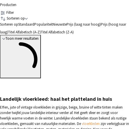
Producten
Filter
Sorteren op
Sorteren op
Standaard
Populariteit
Nieuwste
Prijs (laag naar hoog)
Prijs (hoog naar
laag)
Titel Alfabetisch (A-Z)
Titel Alfabetisch (Z-A)
Toon meer resultaten
Landelijk vloerkleed: haal het platteland in huis
Effen, jute of vintage vloerkleden in grijzige, beige, bruine of witte tinten maken
zonder twijfel jouw landelijke interieur verder af. Het geeft sfeer en zorgt voor
heerlijk warme voeten in de winter. Landelijke vloerkleden staan bekend als rustige
vloerkleden, gemaakt van natuurlijke materialen. De
vloerkleden
zijn verkrijgbaar in