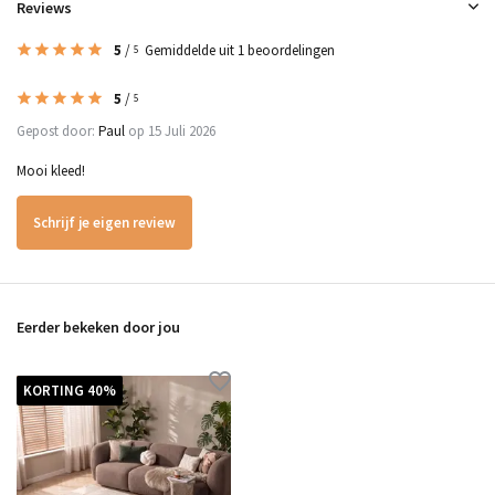
Reviews
5
/
Gemiddelde uit 1 beoordelingen
5
5
/
5
Gepost door:
Paul
op 15 Juli 2026
Mooi kleed!
Schrijf je eigen review
Eerder bekeken door jou
KORTING 40%