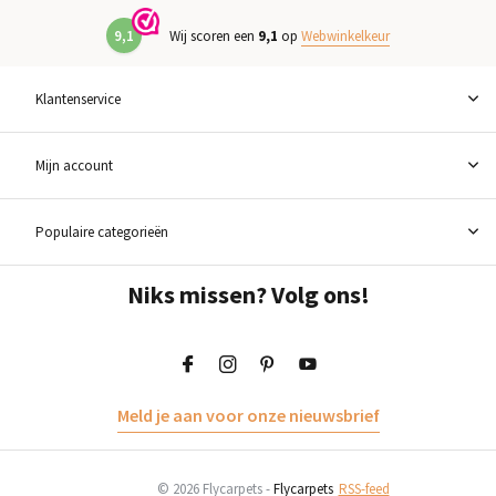
9,1
Wij scoren een
9,1
op
Webwinkelkeur
Klantenservice
Mijn account
Populaire categorieën
Niks missen? Volg ons!
Meld je aan voor onze nieuwsbrief
© 2026 Flycarpets -
Flycarpets
RSS-feed