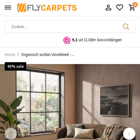
0
9,1
uit 11.000+ beoordelingen
Home
Organisch wollen vloerkleed - ...
40% sale