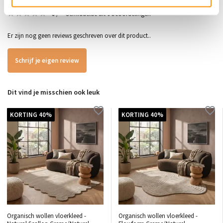
0
/
Gemiddelde uit 0 beoordelingen
5
Er zijn nog geen reviews geschreven over dit product..
Schrijf je eigen review
Dit vind je misschien ook leuk
KORTING 40%
KORTING 40%
Organisch wollen vloerkleed -
Organisch wollen vloerkleed -