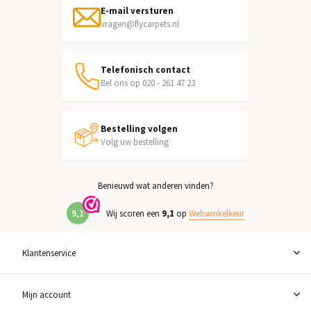
E-mail versturen
vragen@flycarpets.nl
Telefonisch contact
Bel ons op 020 - 261 47 23
Bestelling volgen
Volg uw bestelling
Benieuwd wat anderen vinden?
9,1
Wij scoren een
9,1
op
Webwinkelkeur
Klantenservice
Mijn account