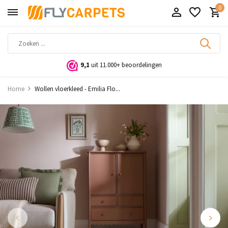
0
9,1
uit 11.000+ beoordelingen
Home
Wollen vloerkleed - Emilia Flo...