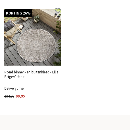
KORTING 26%
Rond binnen- en buitenkleed - Lilja
Beige/Crème
Deliverytime
134,95
99,95