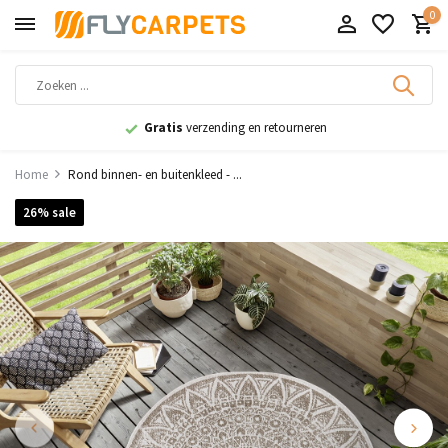
0
Gratis
verzending en retourneren
Home
Rond binnen- en buitenkleed - ...
26% sale