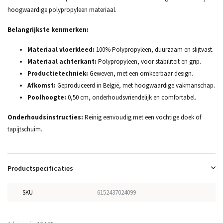
hoogwaardige polypropyleen materiaal.
Belangrijkste kenmerken:
Materiaal vloerkleed:
100% Polypropyleen, duurzaam en slijtvast.
Materiaal achterkant:
Polypropyleen, voor stabiliteit en grip.
Productietechniek:
Geweven, met een omkeerbaar design.
Afkomst:
Geproduceerd in België, met hoogwaardige vakmanschap.
Poolhoogte:
0,50 cm, onderhoudsvriendelijk en comfortabel.
Onderhoudsinstructies:
Reinig eenvoudig met een vochtige doek of
tapijtschuim.
Productspecificaties
SKU
6152437024099