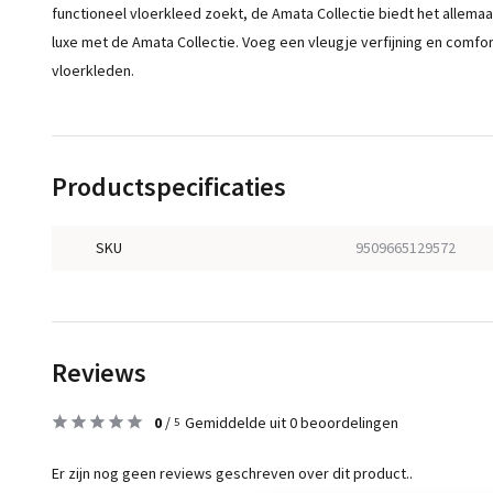
functioneel vloerkleed zoekt, de Amata Collectie biedt het allema
luxe met de Amata Collectie. Voeg een vleugje verfijning en comfo
vloerkleden.
Productspecificaties
SKU
9509665129572
Reviews
0
/
Gemiddelde uit 0 beoordelingen
5
Er zijn nog geen reviews geschreven over dit product..