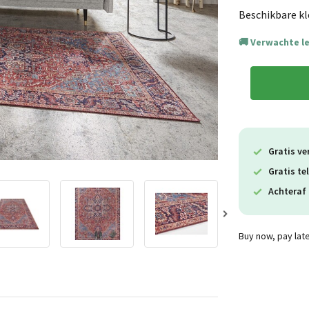
Beschikbare kl
Verwachte l
Gratis ve
Gratis te
Achteraf 
Buy now, pay lat