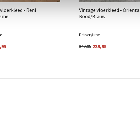
 vloerkleed - Reni
Vintage vloerkleed - Orienta
rème
Rood/Blauw
me
Deliverytime
,95
239,95
249,95