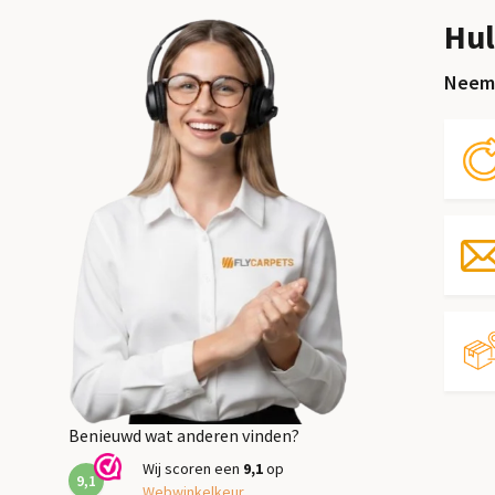
Hul
Neem 
Benieuwd wat anderen vinden?
Wij scoren een
9,1
op
9,1
Webwinkelkeur