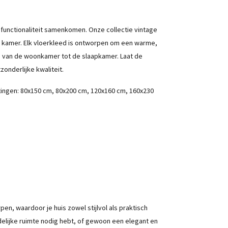
n functionaliteit samenkomen. Onze collectie vintage
e kamer. Elk vloerkleed is ontworpen om een warme,
s, van de woonkamer tot de slaapkamer. Laat de
zonderlijke kwaliteit.
etingen: 80x150 cm, 80x200 cm, 120x160 cm, 160x230
, waardoor je huis zowel stijlvol als praktisch
ndelijke ruimte nodig hebt, of gewoon een elegant en