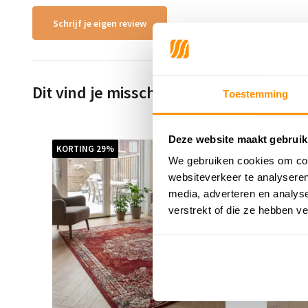
Schrijf je eigen review
Dit vind je misschien ook leuk
Toestemming
Deze website maakt gebruik
KORTING 29%
KORTING
We gebruiken cookies om cont
websiteverkeer te analyseren
media, adverteren en analys
verstrekt of die ze hebben v