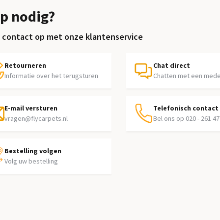
p nodig?
contact op met onze klantenservice
Retourneren
Chat direct
Informatie over het terugsturen
Chatten met een med
E-mail versturen
Telefonisch contact
vragen@flycarpets.nl
Bel ons op 020 - 261 47
Bestelling volgen
Volg uw bestelling