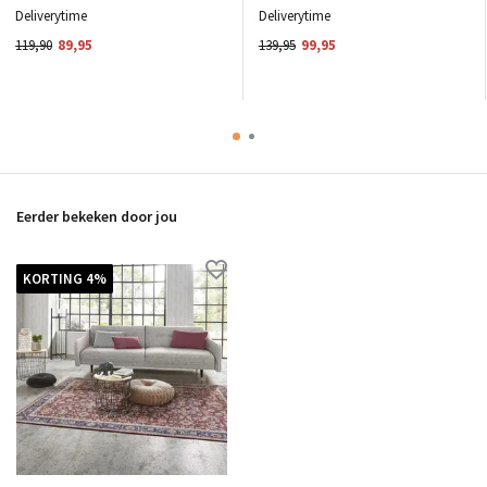
Deliverytime
Deliverytime
119,90
89,95
139,95
99,95
Eerder bekeken door jou
KORTING 4%