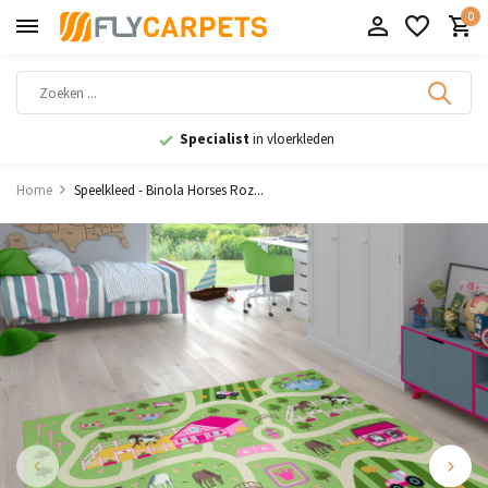
0
Specialist
in vloerkleden
Home
Speelkleed - Binola Horses Roz...