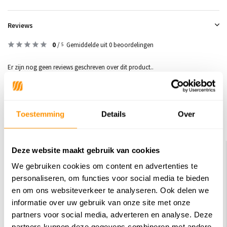
Reviews
0
/
Gemiddelde uit 0 beoordelingen
5
Er zijn nog geen reviews geschreven over dit product..
Schrijf je eigen review
Toestemming
Details
Over
Dit vind je misschien ook leuk
Deze website maakt gebruik van cookies
We gebruiken cookies om content en advertenties te
personaliseren, om functies voor social media te bieden
en om ons websiteverkeer te analyseren. Ook delen we
informatie over uw gebruik van onze site met onze
partners voor social media, adverteren en analyse. Deze
partners kunnen deze gegevens combineren met andere