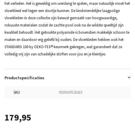
het verleden. Het is geweldig om urenlang te spelen, maar natuurlijk moet het
vloerkleed wel tegen een stootje kunnen. De kindvriendelijke laagpolige
vloerkleden in deze collectie zijn bewust gemaakt van hoogwaardige,
robuuste materialen zodat de zachte pool ook na de wildste speeltijd zijn
kwaliteit behoudt. Het gebruikte polyamide is bovendien makkelijk schoon te
maken en daardoor erg geliefd bij ouders. De vloerkleden hebben ook het
STANDARD 100 by OEKO-TEX® keurmerk gekregen, wat garandeert dat ze
volledig vrij zijn van schadelijke stoffen voor jou en je kleintjes.
Productspecificaties
SKU
9509699528419
179,95