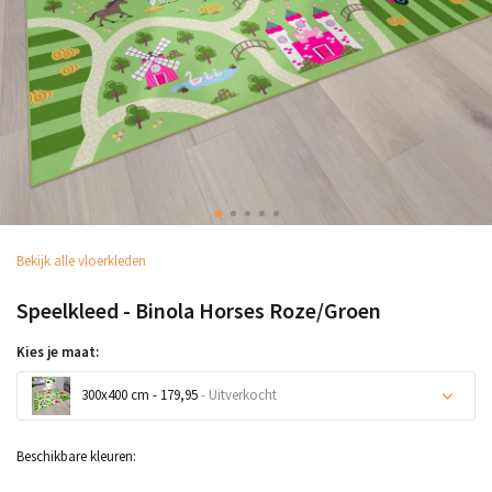
Bekijk alle vloerkleden
Speelkleed - Binola Horses Roze/Groen
Kies je maat:
300x400 cm - 179,95
- Uitverkocht
Uitverkocht
Beschikbare kleuren: