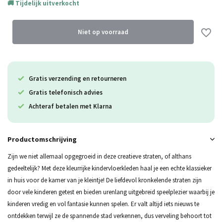
Tijdelijk uitverkocht
Niet op voorraad
Gratis verzending en retourneren
Gratis telefonisch advies
Uitverkocht
Achteraf betalen met Klarna
Uitverkocht
Productomschrijving
Uitverkocht
Zijn we niet allemaal opgegroeid in deze creatieve straten, of althans
gedeeltelijk? Met deze kleurrijke kindervloerkleden haal je een echte klassieker
in huis voor de kamer van je kleintje! De liefdevol kronkelende straten zijn
door vele kinderen getest en bieden urenlang uitgebreid speelplezier waarbij je
kinderen vredig en vol fantasie kunnen spelen. Er valt altijd iets nieuws te
ontdekken terwijl ze de spannende stad verkennen, dus verveling behoort tot