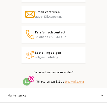
E-mail versturen
vragen@flycarpets.nl
Telefonisch contact
Bel ons op 020 - 261 47 23
Bestelling volgen
Volg uw bestelling
Benieuwd wat anderen vinden?
9,1
Wij scoren een
9,1
op
Webwinkelkeur
Klantenservice