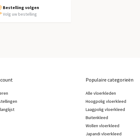
Bestelling volgen
Volg uw bestelling
ccount
Populaire categorieën
eren
Alle vloerkleden
stellingen
Hoogpolig vloerkleed
langlijst
Laagpolig vloerkleed
Buitenkleed
Wollen vloerkleed
Japandi vloerkleed