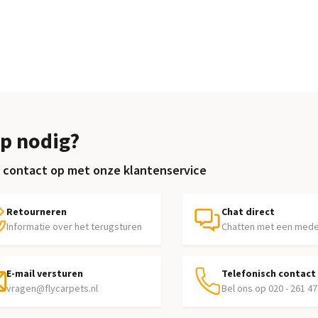
p nodig?
contact op met onze klantenservice
Retourneren
Chat direct
Informatie over het terugsturen
Chatten met een med
E-mail versturen
Telefonisch contact
vragen@flycarpets.nl
Bel ons op 020 - 261 47