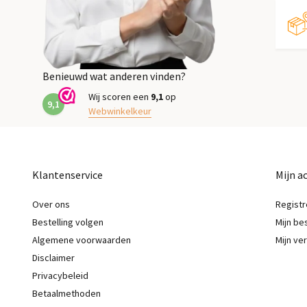
Benieuwd wat anderen vinden?
Wij scoren een
9,1
op
9,1
Webwinkelkeur
Klantenservice
Mijn a
Over ons
Registr
Bestelling volgen
Mijn be
Algemene voorwaarden
Mijn ver
Disclaimer
Privacybeleid
Betaalmethoden