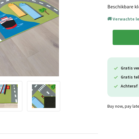
Beschikbare kl
Verwachte l
Gratis ve
Gratis te
Achteraf 
Buy now, pay lat