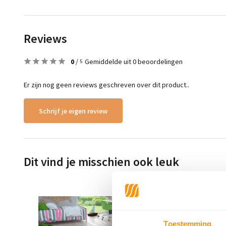
Reviews
0
/
Gemiddelde uit 0 beoordelingen
5
Er zijn nog geen reviews geschreven over dit product..
Schrijf je eigen review
Dit vind je misschien ook leuk
Toestemming