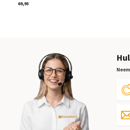
69,95
Hul
Neem 