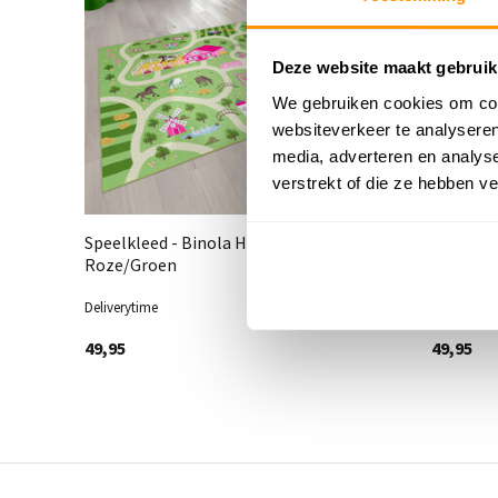
Deze website maakt gebruik
We gebruiken cookies om cont
websiteverkeer te analyseren
media, adverteren en analys
verstrekt of die ze hebben v
Speelkleed - Binola Horses
Auto spe
Roze/Groen
Deliverytime
Deliveryti
49,95
49,95