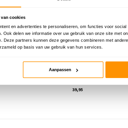
 van cookies
ent en advertenties te personaliseren, om functies voor social
. Ook delen we informatie over uw gebruik van onze site met on
e. Deze partners kunnen deze gegevens combineren met andere i
erzameld op basis van uw gebruik van hun services.
elkleed - Binola Stad Groen
Speelkleed - Binola Dierentu
Groen/Beige
Aanpassen
me
Deliverytime
39,95