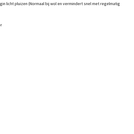
gin licht pluizen (Normaal bij wol en vermindert snel met regelmatig
er