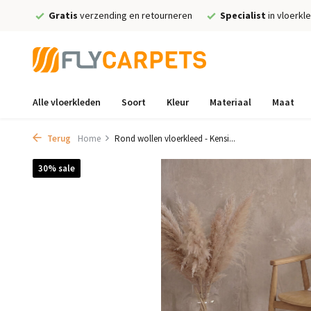
Gratis
verzending en retourneren
Specialist
in vloerkl
Alle vloerkleden
Soort
Kleur
Materiaal
Maat
Terug
Home
Rond wollen vloerkleed - Kensi...
30% sale