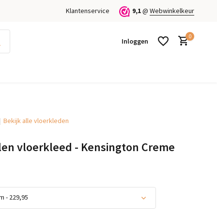
Klantenservice
9,1
@
Webwinkelkeur
0
Inloggen
Bekijk alle vloerkleden
Account aanmaken
Account aanmaken
en vloerkleed - Kensington Creme
 - 229,95