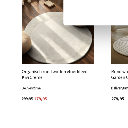
Organisch rond wollen vloerkleed -
Rond wol
Kivi Creme
Garden 
Deliverytime
Deliveryti
179,95
279,95
299,95