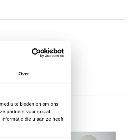
Over
 media te bieden en om ons
ze partners voor social
nformatie die u aan ze heeft
K
Ro