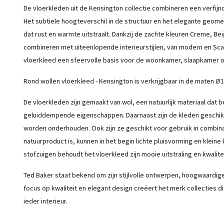
De vloerkleden uit de Kensington collectie combineren een verfijnde
Het subtiele hoogteverschil in de structuur en het elegante geom
dat rust en warmte uitstraalt. Dankzij de zachte kleuren Creme, Bei
combineren met uiteenlopende interieurstijlen, van modern en Scan
vloerkleed een sfeervolle basis voor de woonkamer, slaapkamer o
Rond wollen vloerkleed - Kensington is verkrijgbaar in de maten Ø
De vloerkleden zijn gemaakt van wol, een natuurlijk materiaal dat
geluiddempende eigenschappen. Daarnaast zijn de kleden geschik
worden onderhouden. Ook zijn ze geschikt voor gebruik in combin
natuurproduct is, kunnen in het begin lichte pluisvorming en klein
stofzuigen behoudt het vloerkleed zijn mooie uitstraling en kwalitei
Ted Baker staat bekend om zijn stijlvolle ontwerpen, hoogwaardige
focus op kwaliteit en elegant design creëert het merk collecties di
ieder interieur.