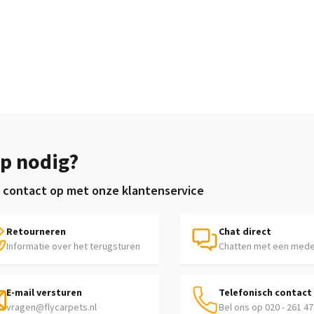
p nodig?
contact op met onze klantenservice
Retourneren
Chat direct
Informatie over het terugsturen
Chatten met een med
E-mail versturen
Telefonisch contact
vragen@flycarpets.nl
Bel ons op 020 - 261 47