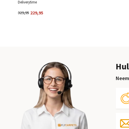
Deliverytime
229,95
329,95
Hul
Neem 