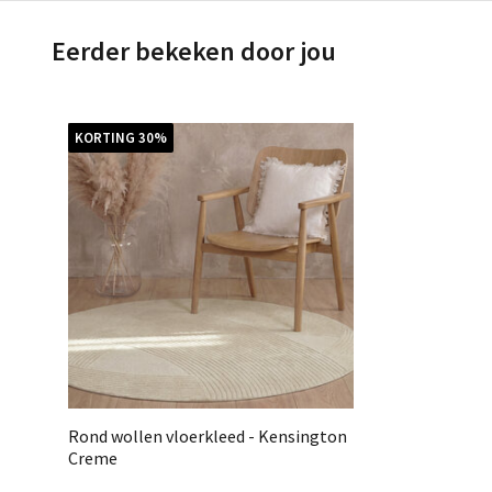
Eerder bekeken door jou
KORTING 30%
Rond wollen vloerkleed - Kensington
Creme