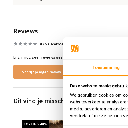
Reviews
0
/
Gemiddelde uit 0 beoordelingen
5
Er zijn nog geen reviews geschreven over dit product..
Toestemming
Schrijf je eigen review
Deze website maakt gebruik
We gebruiken cookies om cont
Dit vind je misschien ook leuk
websiteverkeer te analyseren
media, adverteren en analys
verstrekt of die ze hebben v
KORTING 40%