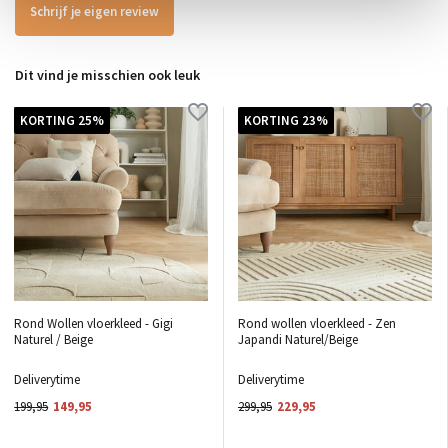
Schrijf je eigen review
Dit vind je misschien ook leuk
KORTING 25%
KORTING 23%
Rond Wollen vloerkleed - Gigi
Rond wollen vloerkleed - Zen
Naturel / Beige
Japandi Naturel/Beige
Deliverytime
Deliverytime
199,95
149,95
299,95
229,95