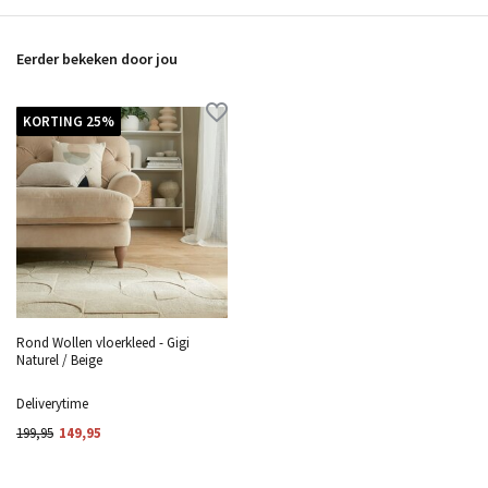
Eerder bekeken door jou
KORTING 25%
Rond Wollen vloerkleed - Gigi
Naturel / Beige
Deliverytime
199,95
149,95