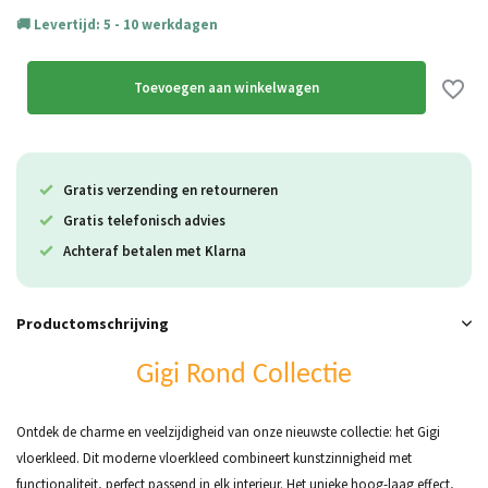
Levertijd: 5 - 10 werkdagen
Toevoegen aan winkelwagen
Gratis verzending en retourneren
Gratis telefonisch advies
Achteraf betalen met Klarna
Productomschrijving
Gigi Rond Collectie
Ontdek de charme en veelzijdigheid van onze nieuwste collectie: het Gigi
vloerkleed. Dit moderne vloerkleed combineert kunstzinnigheid met
functionaliteit, perfect passend in elk interieur. Het unieke hoog-laag effect,