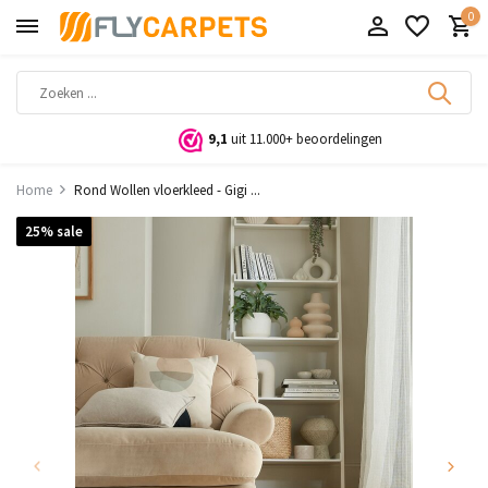
0
9,1
uit 11.000+ beoordelingen
Home
Rond Wollen vloerkleed - Gigi ...
25% sale