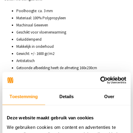
Poolhoogte: ca. 3 mm
Materiaal: 100% Polypropyleen
Machinaal Geweven
Geschikt voor vloerverwarming
Geluiddempend
Makkelijk in onderhoud
Gewicht: +/- 1600 gr/m2
Antistatisch
Getoonde afbeelding heeft de afmeting 160x230cm
Productspecificaties
Toestemming
Details
Over
SKU
9503875411854
Deze website maakt gebruik van cookies
139,95
We gebruiken cookies om content en advertenties te