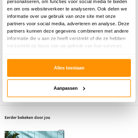
personaliseren, om functies voor social media te bieden
en om ons websiteverkeer te analyseren. Ook delen we
Buy now, pay later
informatie over uw gebruik van onze site met onze
partners voor social media, adverteren en analyse. Deze
partners kunnen deze gegevens combineren met andere
informatie die u aan ze heeft verstrekt of die ze hebben
verzameld op basis van uw gebruik van hun services.
Reviews
0
/
Gemiddelde uit 0 beoordelingen
5
Alles toestaan
Er zijn nog geen reviews geschreven over dit product..
Aanpassen
Schrijf je eigen review
Eerder bekeken door jou