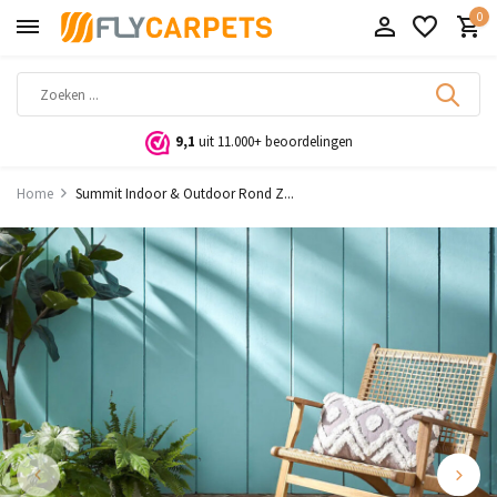
0
9,1
uit 11.000+ beoordelingen
Home
Summit Indoor & Outdoor Rond Z...