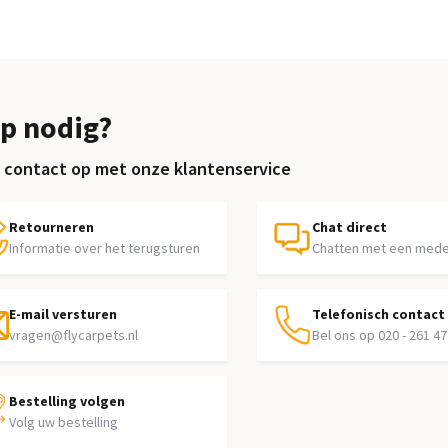
p nodig?
contact op met onze klantenservice
Retourneren
Chat direct
Informatie over het terugsturen
Chatten met een med
E-mail versturen
Telefonisch contact
vragen@flycarpets.nl
Bel ons op 020 - 261 47
Bestelling volgen
Volg uw bestelling