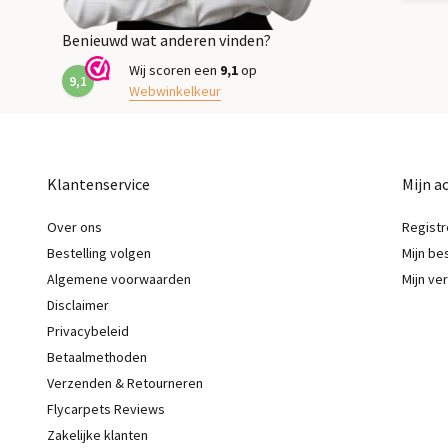
Benieuwd wat anderen vinden?
Wij scoren een
9,1
op
9,1
Webwinkelkeur
Klantenservice
Mijn a
Over ons
Registr
Bestelling volgen
Mijn be
Algemene voorwaarden
Mijn ver
Disclaimer
Privacybeleid
Betaalmethoden
Verzenden & Retourneren
Flycarpets Reviews
Zakelijke klanten