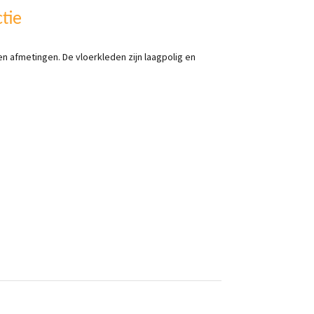
tie
 en afmetingen. De vloerkleden zijn laagpolig en