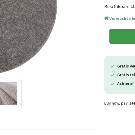
Beschikbare kl
Verwachte l
Gratis ve
Gratis te
Achteraf 
Buy now, pay lat