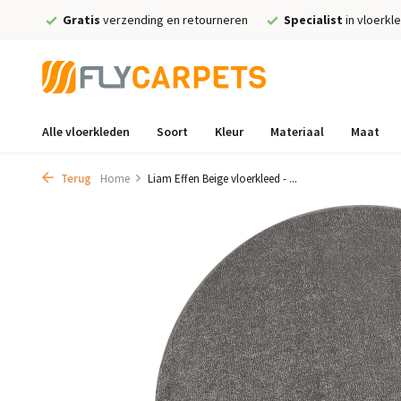
Gratis
verzending en retourneren
Specialist
in vloerkl
Alle vloerkleden
Soort
Kleur
Materiaal
Maat
Terug
Home
Liam Effen Beige vloerkleed - ...