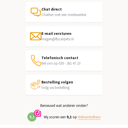
Chat direct
Chatten met een medewerker
E-mail versturen
vragen@flycarpets.nl
Telefonisch contact
Bel ons op 020 - 261 47 23
Bestelling volgen
Volg uw bestelling
Benieuwd wat anderen vinden?
9,1
Wij scoren een
9,1
op
Webwinkelkeur