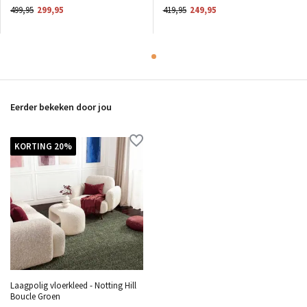
499,95
299,95
419,95
249,95
Eerder bekeken door jou
KORTING 20%
Laagpolig vloerkleed - Notting Hill
Boucle Groen