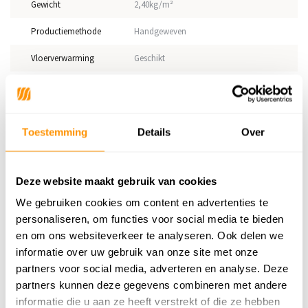
Gewicht
2,40kg/m²
Productiemethode
Handgeweven
Vloerverwarming
Geschikt
Geschikt voor: Binnen of
Binnen
buiten?
Anti allergie
Ja
Toestemming
Details
Over
Gecertificeerd
OEKO-TEX®
Deze website maakt gebruik van cookies
Adviesprijs
249,95
We gebruiken cookies om content en advertenties te
199,95
personaliseren, om functies voor social media te bieden
Je bespaart 50 euro
20%
en om ons websiteverkeer te analyseren. Ook delen we
informatie over uw gebruik van onze site met onze
partners voor social media, adverteren en analyse. Deze
partners kunnen deze gegevens combineren met andere
Reviews
informatie die u aan ze heeft verstrekt of die ze hebben