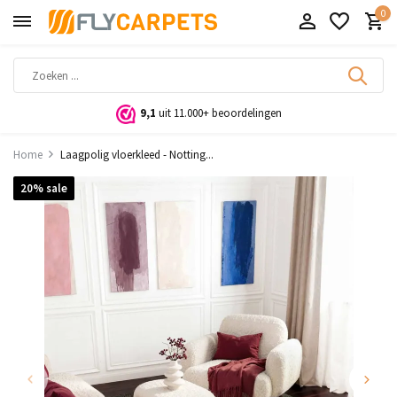
0
9,1
uit 11.000+ beoordelingen
Home
Laagpolig vloerkleed - Notting...
20% sale