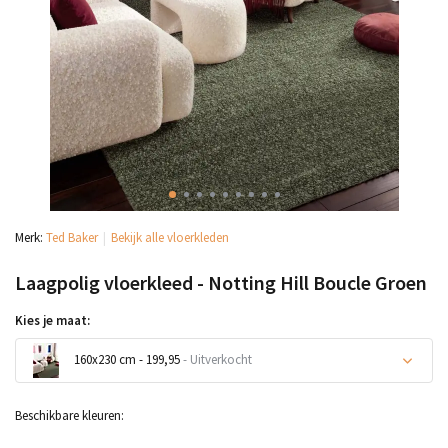
Merk:
Ted Baker
Bekijk alle vloerkleden
Laagpolig vloerkleed - Notting Hill Boucle Groen
Kies je maat:
160x230 cm - 199,95
- Uitverkocht
Uitverkocht
Beschikbare kleuren: