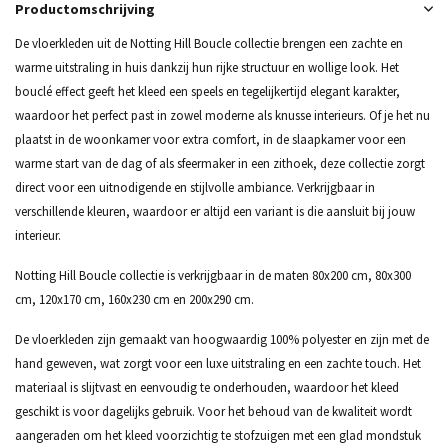
Productomschrijving
De vloerkleden uit de Notting Hill Boucle collectie brengen een zachte en
warme uitstraling in huis dankzij hun rijke structuur en wollige look. Het
bouclé effect geeft het kleed een speels en tegelijkertijd elegant karakter,
waardoor het perfect past in zowel moderne als knusse interieurs. Of je het nu
plaatst in de woonkamer voor extra comfort, in de slaapkamer voor een
warme start van de dag of als sfeermaker in een zithoek, deze collectie zorgt
direct voor een uitnodigende en stijlvolle ambiance. Verkrijgbaar in
verschillende kleuren, waardoor er altijd een variant is die aansluit bij jouw
interieur.
Notting Hill Boucle collectie is verkrijgbaar in de maten 80x200 cm, 80x300
cm, 120x170 cm, 160x230 cm en 200x290 cm.
De vloerkleden zijn gemaakt van hoogwaardig 100% polyester en zijn met de
hand geweven, wat zorgt voor een luxe uitstraling en een zachte touch. Het
materiaal is slijtvast en eenvoudig te onderhouden, waardoor het kleed
geschikt is voor dagelijks gebruik. Voor het behoud van de kwaliteit wordt
aangeraden om het kleed voorzichtig te stofzuigen met een glad mondstuk