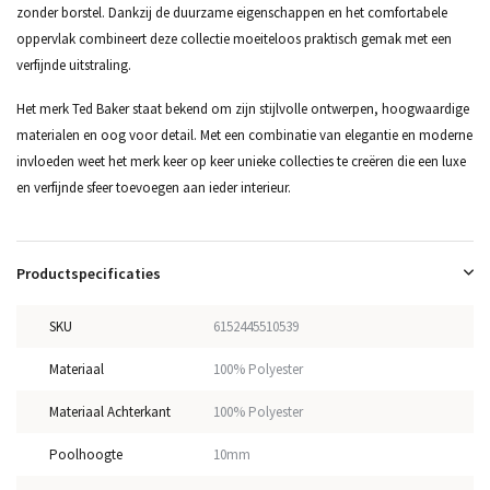
zonder borstel. Dankzij de duurzame eigenschappen en het comfortabele
oppervlak combineert deze collectie moeiteloos praktisch gemak met een
verfijnde uitstraling.
Het merk Ted Baker staat bekend om zijn stijlvolle ontwerpen, hoogwaardige
materialen en oog voor detail. Met een combinatie van elegantie en moderne
invloeden weet het merk keer op keer unieke collecties te creëren die een luxe
en verfijnde sfeer toevoegen aan ieder interieur.
Productspecificaties
SKU
6152445510539
Materiaal
100% Polyester
Materiaal Achterkant
100% Polyester
Poolhoogte
10mm