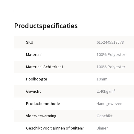
Productspecificaties
SKU
6152445513578
Materiaal
100% Polyester
Materiaal Achterkant
100% Polyester
Poolhoogte
10mm
Gewicht
2,40kg/m²
Productiemethode
Handgeweven
Vloerverwarming
Geschikt
Geschikt voor: Binnen of buiten?
Binnen