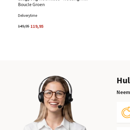
Boucle Groen
Deliverytime
119,95
149,95
Hul
Neem 