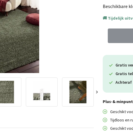
Beschikbare kl
Tijdelijk uit
Gratis ve
Gratis te
Achteraf 
Plus-& minpunte
Geschikt vo
Tijdloos en r
Geschikt voo