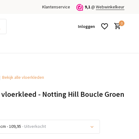
Klantenservice
9,1
@
Webwinkelkeur
0
Inloggen
Bekijk alle vloerkleden
Account aanmaken
Account aanmaken
 vloerkleed - Notting Hill Boucle Groen
cm - 109,95
- Uitverkocht