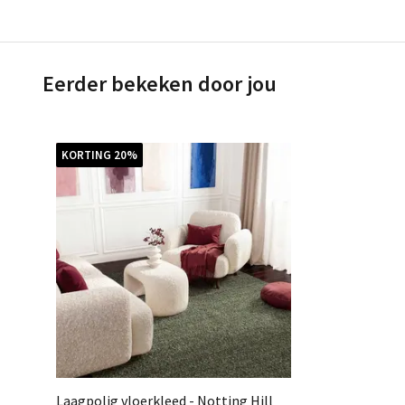
Eerder bekeken door jou
KORTING 20%
Laagpolig vloerkleed - Notting Hill