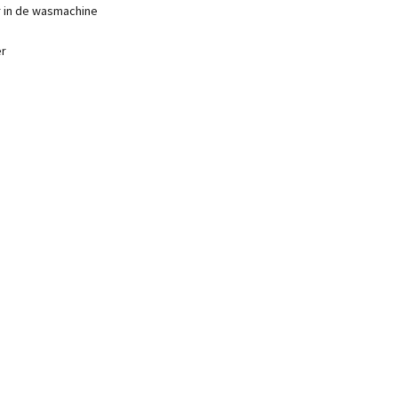
r in de wasmachine
er