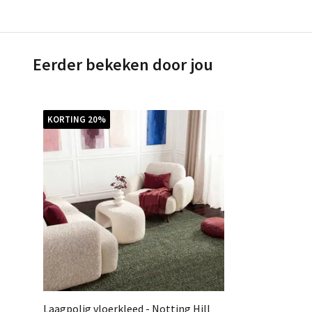
Eerder bekeken door jou
KORTING 20%
Laagpolig vloerkleed - Notting Hill