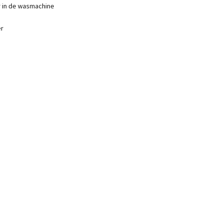
r in de wasmachine
er