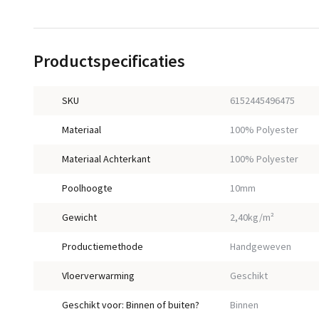
Productspecificaties
SKU
6152445496475
Materiaal
100% Polyester
Materiaal Achterkant
100% Polyester
Poolhoogte
10mm
Gewicht
2,40kg/m²
Productiemethode
Handgeweven
Vloerverwarming
Geschikt
Geschikt voor: Binnen of buiten?
Binnen