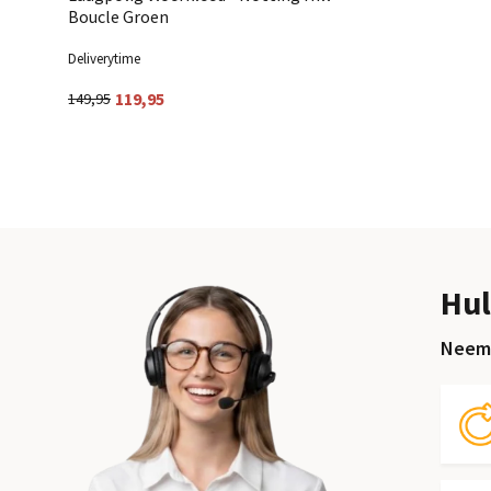
Boucle Groen
Deliverytime
119,95
149,95
Hul
Neem 