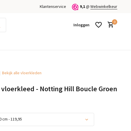
Klantenservice
9,1
@
Webwinkelkeur
0
Inloggen
Bekijk alle vloerkleden
Account aanmaken
Account aanmaken
 vloerkleed - Notting Hill Boucle Groen
 cm - 119,95