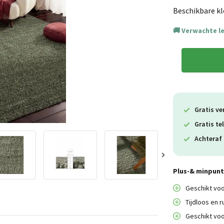
Beschikbare kl
Verwachte l
Gratis ve
Gratis te
Achteraf 
Plus-& minpunte
Geschikt vo
Tijdloos en r
Geschikt voo