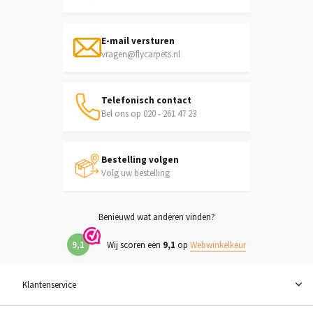
E-mail versturen
vragen@flycarpets.nl
Telefonisch contact
Bel ons op 020 - 261 47 23
Bestelling volgen
Volg uw bestelling
Benieuwd wat anderen vinden?
9,1
Wij scoren een
9,1
op
Webwinkelkeur
Klantenservice