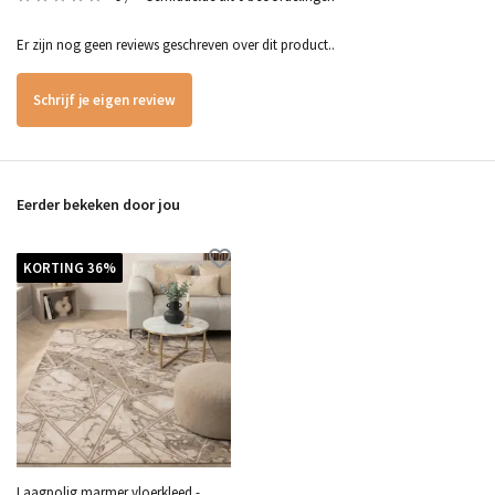
Er zijn nog geen reviews geschreven over dit product..
Schrijf je eigen review
Eerder bekeken door jou
KORTING 36%
Laagpolig marmer vloerkleed -