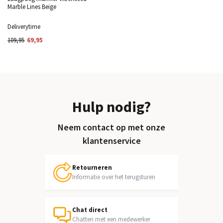
Marble Lines Beige
Deliverytime
109,95
69,95
Hulp nodig?
Neem contact op met onze
klantenservice
Retourneren
Informatie over het terugsturen
Chat direct
Chatten met een medewerker