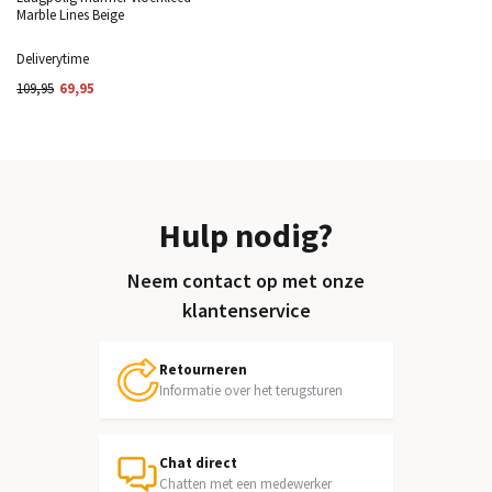
Marble Lines Beige
Deliverytime
109,95
69,95
Hulp nodig?
Neem contact op met onze
klantenservice
Retourneren
Informatie over het terugsturen
Chat direct
Chatten met een medewerker