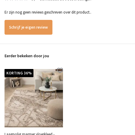
Er zijn nog geen reviews geschreven over dit product..
Schrijf je eigen review
Eerder bekeken door jou
KORTING 36%
Laagpolig marmer vloerkleed -