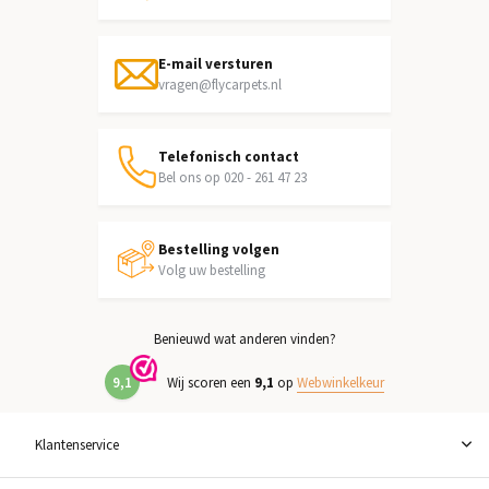
E-mail versturen
vragen@flycarpets.nl
Telefonisch contact
Bel ons op 020 - 261 47 23
Bestelling volgen
Volg uw bestelling
Benieuwd wat anderen vinden?
9,1
Wij scoren een
9,1
op
Webwinkelkeur
Klantenservice