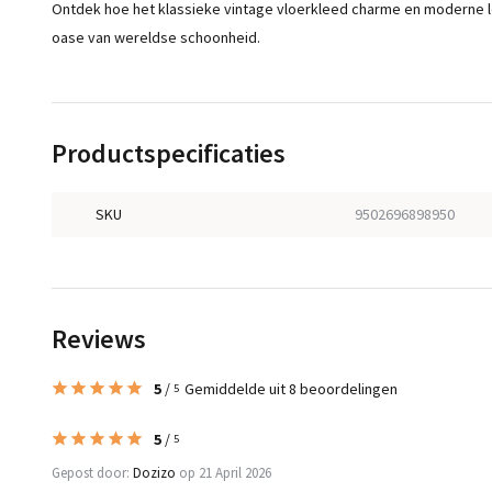
Ontdek hoe het klassieke vintage vloerkleed charme en moderne le
oase van wereldse schoonheid.
Productspecificaties
SKU
9502696898950
Reviews
5
/
Gemiddelde uit 8 beoordelingen
5
5
/
5
Gepost door:
Dozizo
op 21 April 2026