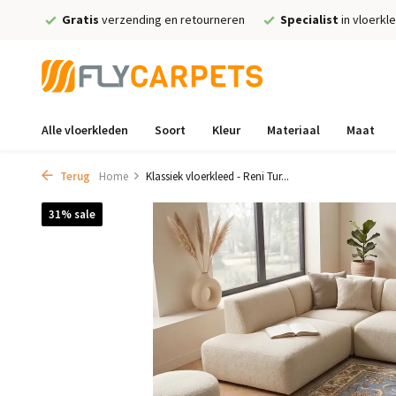
Gratis
verzending en retourneren
Specialist
in vloerkl
Alle vloerkleden
Soort
Kleur
Materiaal
Maat
Terug
Home
Klassiek vloerkleed - Reni Tur...
31% sale