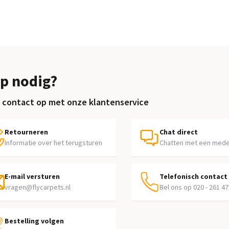
p nodig?
contact op met onze klantenservice
Retourneren
Chat direct
Informatie over het terugsturen
Chatten met een med
E-mail versturen
Telefonisch contact
vragen@flycarpets.nl
Bel ons op 020 - 261 47
Bestelling volgen