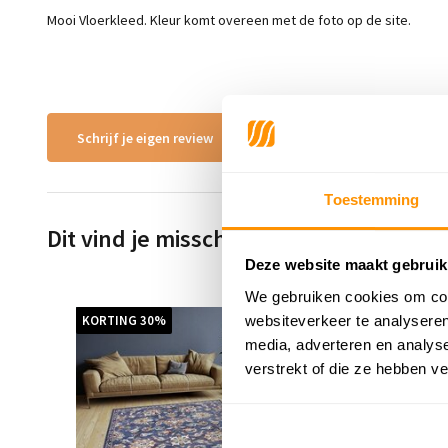
Mooi Vloerkleed. Kleur komt overeen met de foto op de site.
Schrijf je eigen review
Toestemming
Dit vind je misschien ook leuk
Deze website maakt gebruik
We gebruiken cookies om cont
websiteverkeer te analyseren
KORTING 30%
KORTIN
media, adverteren en analys
verstrekt of die ze hebben v