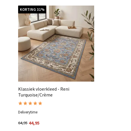
KORTING 31%
Klassiek vloerkleed - Reni
Turquoise/Crème
Deliverytime
44,95
64,95