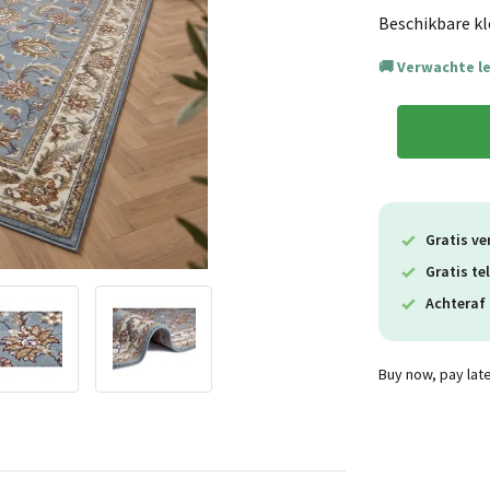
Beschikbare kl
Verwachte l
Gratis ve
Gratis te
Achteraf 
Buy now, pay lat