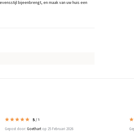
vensstijl bijeenbrengt, en maak van uw huis een
5
/
5
Gepost door:
Goethart
op 25 Februari 2026
Ge