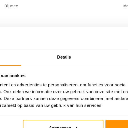
Blij mee
Mo
Details
 van cookies
ent en advertenties te personaliseren, om functies voor social
. Ook delen we informatie over uw gebruik van onze site met on
G 20%
KORTING 29%
e. Deze partners kunnen deze gegevens combineren met andere i
erzameld op basis van uw gebruik van hun services.
Aanpassen