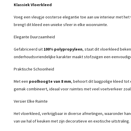
Klassiek Vloerkleed
Voeg een vleugje oosterse elegantie toe aan uw interieur met het
brengt dit kleed een unieke sfeer in elke woonruimte.
Elegante Duurzaamheid
Gefabriceerd uit
100% polypropyleen
, staat dit vloerkleed beke
onderhoudsvriendelijke karakter maakt stofzuigen een eenvoudige taa
Praktische Schoonheid
Met een
poolhoogte van 8 mm
, behoort dit laagpolige kleed tot
gemak combineert, ideaal voor ruimtes met veel voetverkeer zoal
Versier Elke Ruimte
Het vloerkleed, verkrijgbaar in diverse afmetingen, waaronder han
van uw hal of keuken met zijn decoratieve en exotische uitstraling.