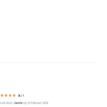
5
/
5
post door:
Jannie
op 19 Februari 2026