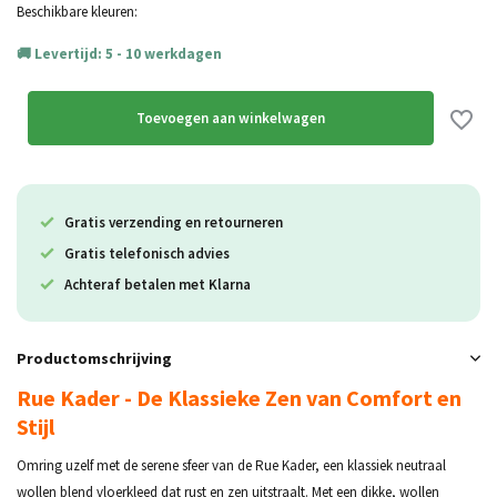
Uitverkocht
Beschikbare kleuren:
Levertijd: 5 - 10 werkdagen
Uitverkocht
Toevoegen aan winkelwagen
Gratis verzending en retourneren
Gratis telefonisch advies
Achteraf betalen met Klarna
Productomschrijving
Rue Kader - De Klassieke Zen van Comfort en
Stijl
Omring uzelf met de serene sfeer van de Rue Kader, een klassiek neutraal
wollen blend vloerkleed dat rust en zen uitstraalt. Met een dikke, wollen