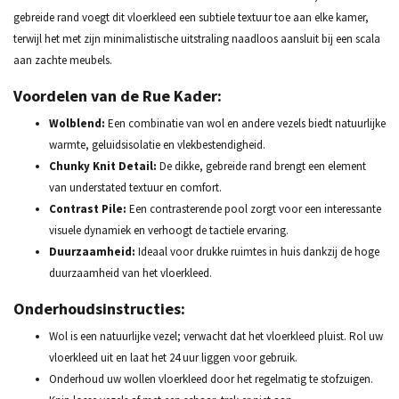
gebreide rand voegt dit vloerkleed een subtiele textuur toe aan elke kamer,
terwijl het met zijn minimalistische uitstraling naadloos aansluit bij een scala
aan zachte meubels.
Voordelen van de Rue Kader:
Wolblend:
Een combinatie van wol en andere vezels biedt natuurlijke
warmte, geluidsisolatie en vlekbestendigheid.
Chunky Knit Detail:
De dikke, gebreide rand brengt een element
van understated textuur en comfort.
Contrast Pile:
Een contrasterende pool zorgt voor een interessante
visuele dynamiek en verhoogt de tactiele ervaring.
Duurzaamheid:
Ideaal voor drukke ruimtes in huis dankzij de hoge
duurzaamheid van het vloerkleed.
Onderhoudsinstructies:
Wol is een natuurlijke vezel; verwacht dat het vloerkleed pluist. Rol uw
vloerkleed uit en laat het 24 uur liggen voor gebruik.
Onderhoud uw wollen vloerkleed door het regelmatig te stofzuigen.