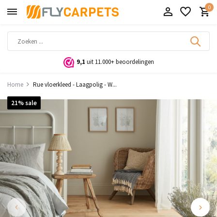
0
9,1
uit 11.000+ beoordelingen
Home
Rue vloerkleed - Laagpolig - W...
21% sale