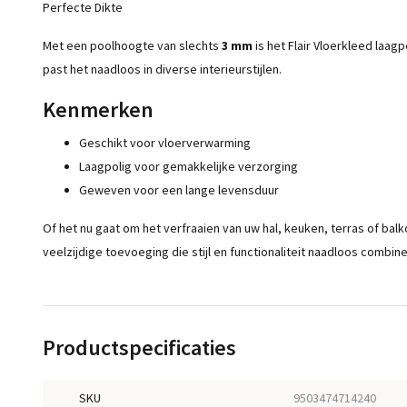
Perfecte Dikte
Met een poolhoogte van slechts
3 mm
is het Flair Vloerkleed laa
past het naadloos in diverse interieurstijlen.
Kenmerken
Geschikt voor vloerverwarming
Laagpolig voor gemakkelijke verzorging
Geweven voor een lange levensduur
Of het nu gaat om het verfraaien van uw hal, keuken, terras of balk
veelzijdige toevoeging die stijl en functionaliteit naadloos combine
Productspecificaties
SKU
9503474714240