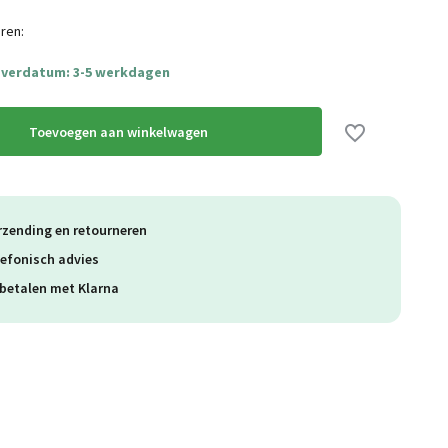
ren:
everdatum: 3-5 werkdagen
Toevoegen aan winkelwagen
rzending en retourneren
lefonisch advies
betalen met Klarna