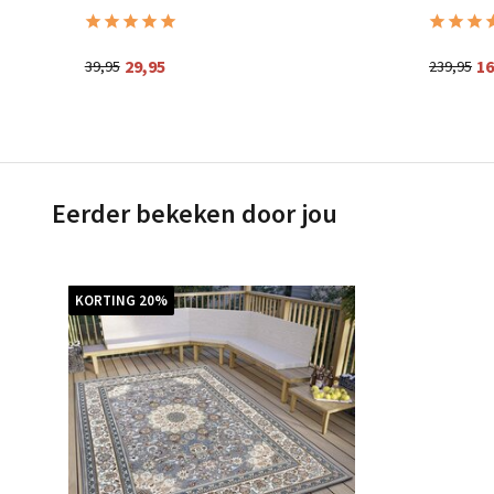
29,95
16
39,95
239,95
Eerder bekeken door jou
KORTING 20%