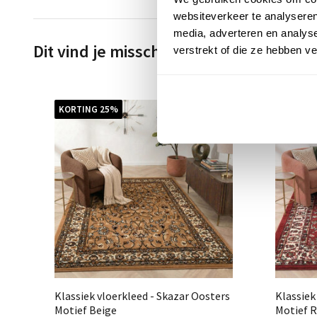
websiteverkeer te analyseren
media, adverteren en analys
Dit vind je misschien ook leuk
verstrekt of die ze hebben v
KORTING 25%
KORTIN
Klassiek vloerkleed - Skazar Oosters
Klassiek
Motief Beige
Motief 