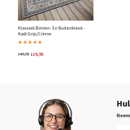
Klassiek Binnen- En Buitenkleed -
Kadi Grijs/Crème
119,95
149,95
Hul
Neem 