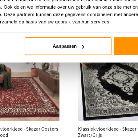
. Ook delen we informatie over uw gebruik van onze site met on
e. Deze partners kunnen deze gegevens combineren met andere i
erzameld op basis van uw gebruik van hun services.
Aanpassen
G 29%
KORTING 29%
 vloerkleed - Skazar Oosters
Klassiek vloerkleed - Skazar
Rood
Zwart/Grijs