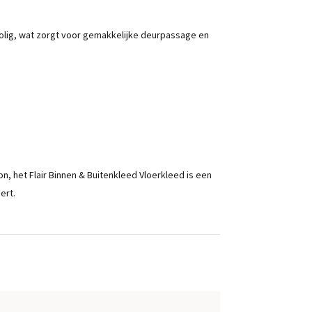
gpolig, wat zorgt voor gemakkelijke deurpassage en
on, het Flair Binnen & Buitenkleed Vloerkleed is een
ert.