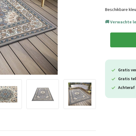
Beschikbare kleu
Verwachte l
Gratis ve
Gratis te
Achteraf 