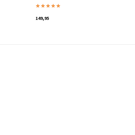
149,95
14