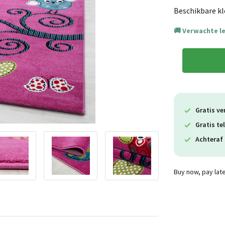
Beschikbare kl
Verwachte l
Gratis ve
Gratis te
Achteraf 
Buy now, pay lat