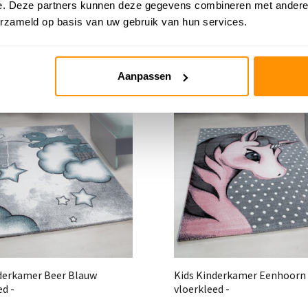
e. Deze partners kunnen deze gegevens combineren met andere i
erzameld op basis van uw gebruik van hun services.
Aanpassen
derkamer Beer Blauw
Kids Kinderkamer Eenhoorn
ed -
vloerkleed -