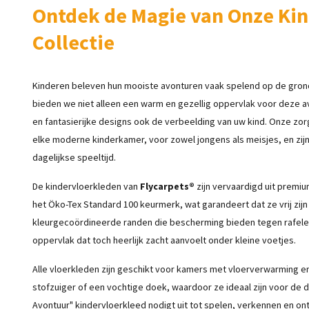
Ontdek de Magie van Onze Kin
Collectie
Kinderen beleven hun mooiste avonturen vaak spelend op de grond.
bieden we niet alleen een warm en gezellig oppervlak voor deze 
en fantasierijke designs ook de verbeelding van uw kind. Onze zo
elke moderne kinderkamer, voor zowel jongens als meisjes, en zi
dagelijkse speeltijd.
De kindervloerkleden van
Flycarpets®
zijn vervaardigd uit premi
het Öko-Tex Standard 100 keurmerk, wat garandeert dat ze vrij zijn 
kleurgecoördineerde randen die bescherming bieden tegen rafele
oppervlak dat toch heerlijk zacht aanvoelt onder kleine voetjes.
Alle vloerkleden zijn geschikt voor kamers met vloerverwarming 
stofzuiger of een vochtige doek, waardoor ze ideaal zijn voor de
Avontuur" kindervloerkleed nodigt uit tot spelen, verkennen en o