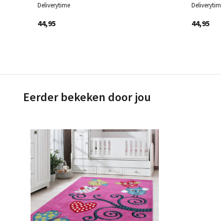
Deliverytime
Deliveryti
44,95
44,95
Eerder bekeken door jou