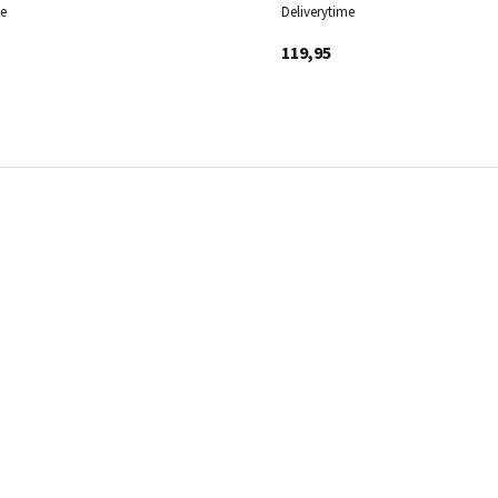
me
Deliverytime
119,95