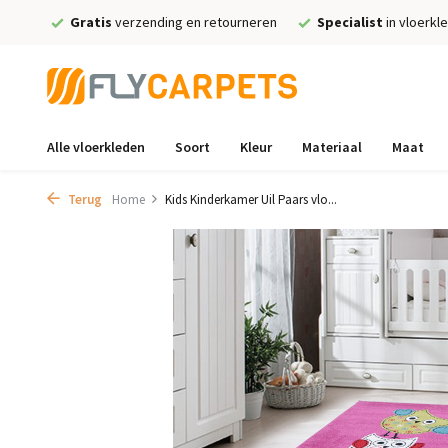
Gratis
verzending en retourneren
Specialist
in vloerkl
Alle vloerkleden
Soort
Kleur
Materiaal
Maat
Terug
Home
Kids Kinderkamer Uil Paars vlo...