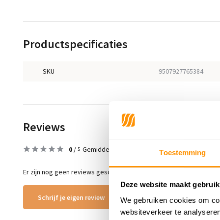
Productspecificaties
SKU
9507927765384
Reviews
0
/
Gemiddelde uit 0 beoordelingen
5
Toestemming
Er zijn nog geen reviews geschreven over dit product..
Deze website maakt gebruik
Schrijf je eigen review
We gebruiken cookies om cont
websiteverkeer te analyseren