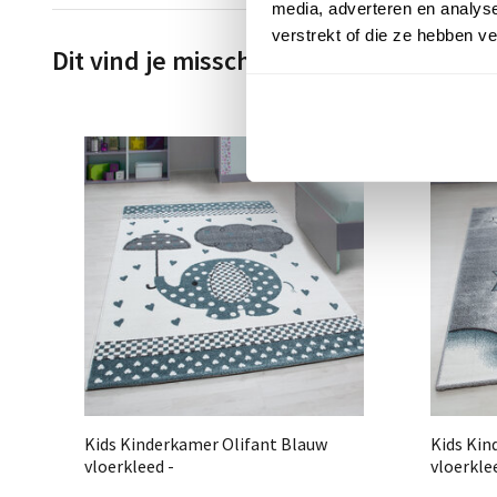
media, adverteren en analys
verstrekt of die ze hebben v
Dit vind je misschien ook leuk
ze
Kids Kinderkamer Olifant Blauw
Kids Kin
vloerkleed -
vloerkle