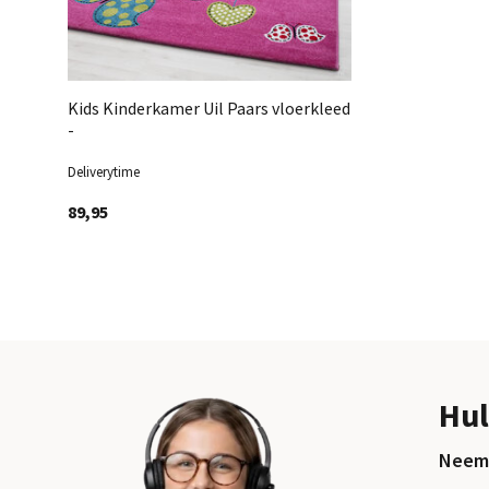
Kids Kinderkamer Uil Paars vloerkleed
-
Deliverytime
89,95
Hul
Neem 