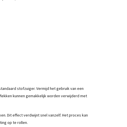
tandaard stofzuiger. Vermijd het gebruik van een
 Vlekken kunnen gemakkelijk worden verwijderd met
ken. Dit effect verdwijnt snel vanzelf. Het proces kan
ing op te rollen.