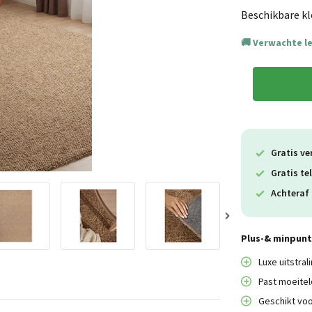
Beschikbare kl
Verwachte l
Gratis ve
Gratis te
Achteraf 
Plus-& minpunt
Luxe uitstral
Past moeitelo
Geschikt voo