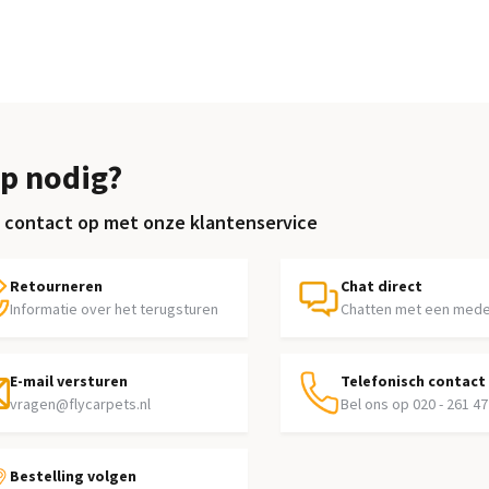
p nodig?
contact op met onze klantenservice
Retourneren
Chat direct
Informatie over het terugsturen
Chatten met een med
E-mail versturen
Telefonisch contact
vragen@flycarpets.nl
Bel ons op 020 - 261 47
Bestelling volgen