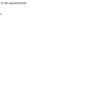
r in de wasmachine
er