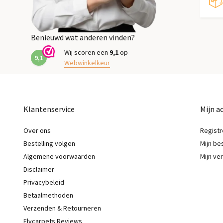
Benieuwd wat anderen vinden?
Wij scoren een
9,1
op
9,1
Webwinkelkeur
Klantenservice
Mijn a
Over ons
Registr
Bestelling volgen
Mijn be
Algemene voorwaarden
Mijn ver
Disclaimer
Privacybeleid
Betaalmethoden
Verzenden & Retourneren
Flycarpets Reviews