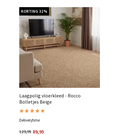
KORTING 31%
Laagpolig vloerkleed - Rocco
Bolletjes Beige
Deliverytime
89,95
129,95