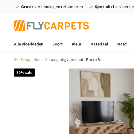
Gratis
verzending en retourneren
Specialist
in vloerkl
Alle vloerkleden
Soort
Kleur
Materiaal
Maat
Terug
Home
Laagpolig vloerkleed - Rocco B...
30% sale