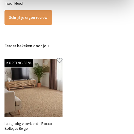
mooi kleed.
Schrijf je eigen review
Eerder bekeken door jou
KORTING 31%
Laagpolig vloerkleed - Rocco
Bolletjes Beige