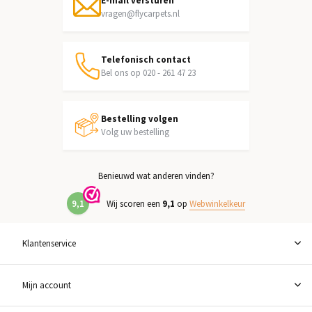
E-mail versturen
vragen@flycarpets.nl
Telefonisch contact
Bel ons op 020 - 261 47 23
Bestelling volgen
Volg uw bestelling
Benieuwd wat anderen vinden?
9,1
Wij scoren een
9,1
op
Webwinkelkeur
Klantenservice
Mijn account