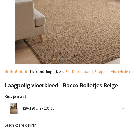
1 beoordeling
Merk:
Elle Decoration
Bekijk alle vloerkleden
Laagpolig vloerkleed - Rocco Bolletjes Beige
Kies je maat:
120x170 cm - 139,95
Beschikbare kleuren: