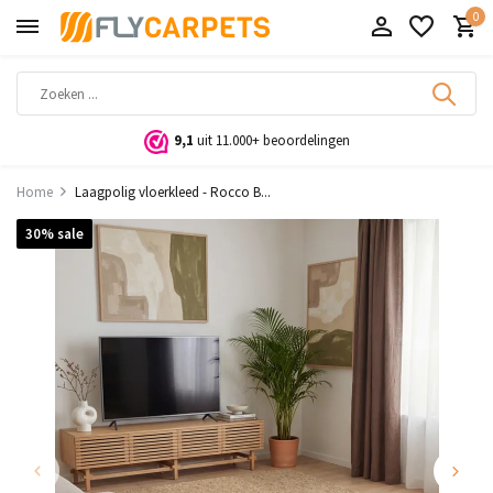
0
9,1
uit 11.000+ beoordelingen
Home
Laagpolig vloerkleed - Rocco B...
30% sale