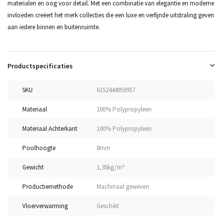
materialen en oog voor detail. Met een combinatie van elegantie en moderne
invloeden creëert het merk collecties die een luxe en verfijnde uitstraling geven
aan iedere binnen en buitenruimte.
Productspecificaties
SKU
6152444959957
Materiaal
100% Polypropyleen
Materiaal Achterkant
100% Polypropyleen
Poolhoogte
8mm
Gewicht
1,35kg/m²
Productiemethode
Machinaal geweven
Vloerverwarming
Geschikt