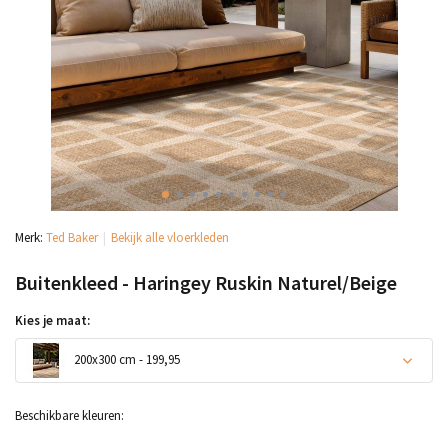
Merk:
Ted Baker
Bekijk alle vloerkleden
Buitenkleed - Haringey Ruskin Naturel/Beige
Kies je maat:
200x300 cm - 199,95
Beschikbare kleuren: