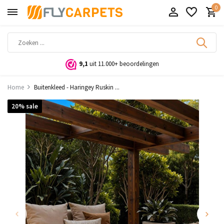
0
9,1
uit 11.000+ beoordelingen
Home
Buitenkleed - Haringey Ruskin ...
20% sale