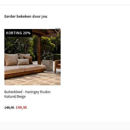
Eerder bekeken door jou
KORTING 20%
Buitenkleed - Haringey Ruskin
Naturel/Beige
249,95
199,95