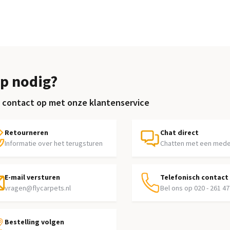
p nodig?
contact op met onze klantenservice
Retourneren
Chat direct
Informatie over het terugsturen
Chatten met een med
E-mail versturen
Telefonisch contact
vragen@flycarpets.nl
Bel ons op 020 - 261 47
Bestelling volgen