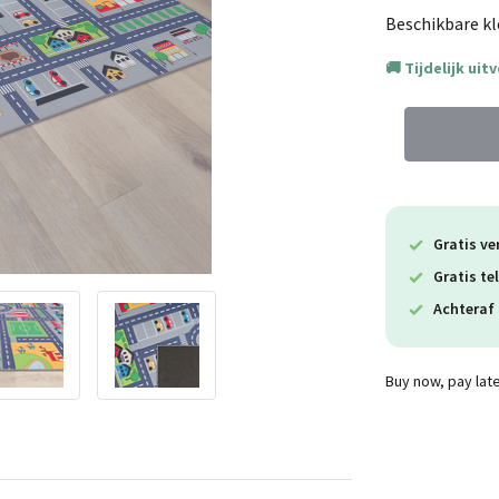
Beschikbare kl
Tijdelijk uit
Gratis ve
Gratis te
Achteraf 
Buy now, pay lat