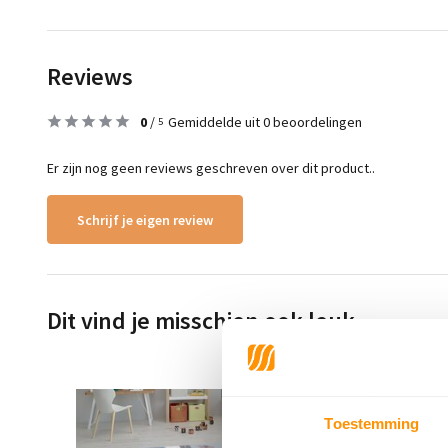
Reviews
0
/
Gemiddelde uit 0 beoordelingen
5
Er zijn nog geen reviews geschreven over dit product..
Schrijf je eigen review
Dit vind je misschien ook leuk
Toestemming