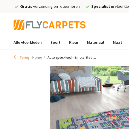
Gratis
verzending en retourneren
Specialist
in vloerkl
Alle vloerkleden
Soort
Kleur
Materiaal
Maat
Terug
Home
Auto speelkleed - Binola Stad ...