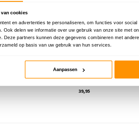
 van cookies
ent en advertenties te personaliseren, om functies voor social
. Ook delen we informatie over uw gebruik van onze site met on
e. Deze partners kunnen deze gegevens combineren met andere i
erzameld op basis van uw gebruik van hun services.
ed - Binola Hinkelspel Grijs
Auto speelkleed - Binola City
Aanpassen
me
Deliverytime
39,95