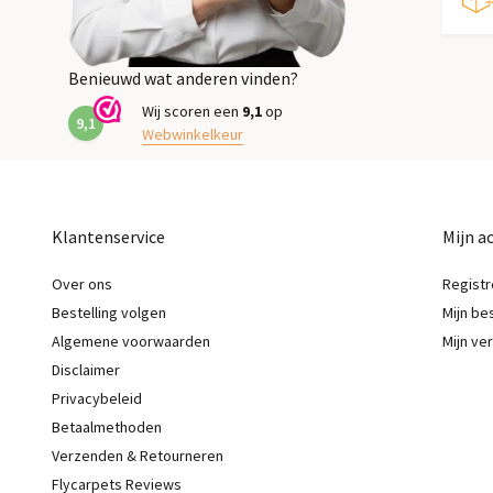
Benieuwd wat anderen vinden?
Wij scoren een
9,1
op
9,1
Webwinkelkeur
Klantenservice
Mijn a
Over ons
Registr
Bestelling volgen
Mijn be
Algemene voorwaarden
Mijn ver
Disclaimer
Privacybeleid
Betaalmethoden
Verzenden & Retourneren
Flycarpets Reviews