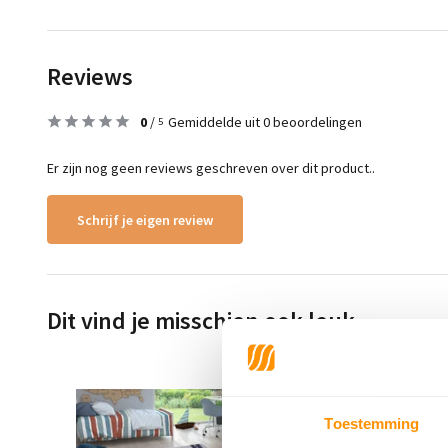
Reviews
0
/
Gemiddelde uit 0 beoordelingen
5
Er zijn nog geen reviews geschreven over dit product..
Schrijf je eigen review
Dit vind je misschien ook leuk
Toestemming