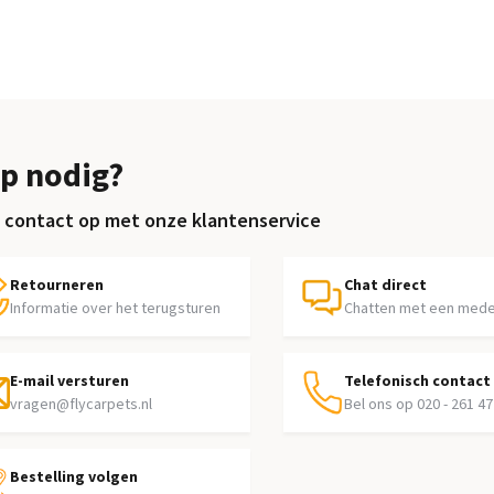
p nodig?
contact op met onze klantenservice
Retourneren
Chat direct
Informatie over het terugsturen
Chatten met een med
E-mail versturen
Telefonisch contact
vragen@flycarpets.nl
Bel ons op 020 - 261 47
Bestelling volgen