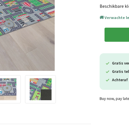
Beschikbare kl
Verwachte l
Gratis ve
Gratis te
Achteraf 
Buy now, pay lat