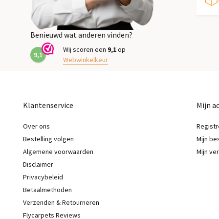
Benieuwd wat anderen vinden?
Wij scoren een
9,1
op
9,1
Webwinkelkeur
Klantenservice
Mijn a
Over ons
Registr
Bestelling volgen
Mijn be
Algemene voorwaarden
Mijn ver
Disclaimer
Privacybeleid
Betaalmethoden
Verzenden & Retourneren
Flycarpets Reviews