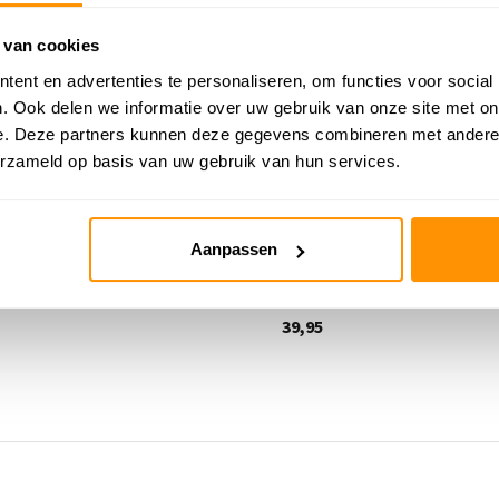
 van cookies
ent en advertenties te personaliseren, om functies voor social
. Ook delen we informatie over uw gebruik van onze site met on
e. Deze partners kunnen deze gegevens combineren met andere i
erzameld op basis van uw gebruik van hun services.
elkleed - Binola Snow Grijs
Auto speelkleed - Binola Stad
Aanpassen
me
Deliverytime
39,95