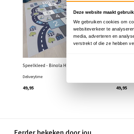
Deze website maakt gebruik
We gebruiken cookies om cont
websiteverkeer te analyseren
media, adverteren en analys
verstrekt of die ze hebben v
Speelkleed - Binola Hinkelspel Grijs
Auto spe
Deliverytime
Deliveryti
49,95
49,95
Eerder bekeken door jou