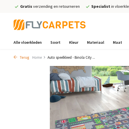
Gratis
verzending en retourneren
Specialist
in vloerkl
Alle vloerkleden
Soort
Kleur
Materiaal
Maat
Terug
Home
Auto speelkleed - Binola City ...