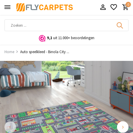
0
9,1
uit 11.000+ beoordelingen
Home
Auto speelkleed - Binola City ...