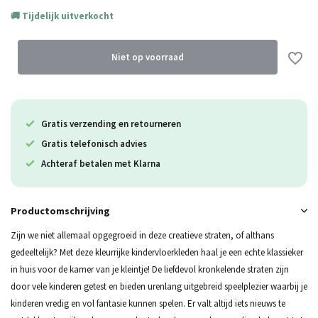
Tijdelijk uitverkocht
Uitverkocht
Niet op voorraad
Uitverkocht
Gratis verzending en retourneren
Gratis telefonisch advies
Uitverkocht
Achteraf betalen met Klarna
Uitverkocht
Productomschrijving
Uitverkocht
Zijn we niet allemaal opgegroeid in deze creatieve straten, of althans
gedeeltelijk? Met deze kleurrijke kindervloerkleden haal je een echte klassieker
in huis voor de kamer van je kleintje! De liefdevol kronkelende straten zijn
door vele kinderen getest en bieden urenlang uitgebreid speelplezier waarbij je
kinderen vredig en vol fantasie kunnen spelen. Er valt altijd iets nieuws te