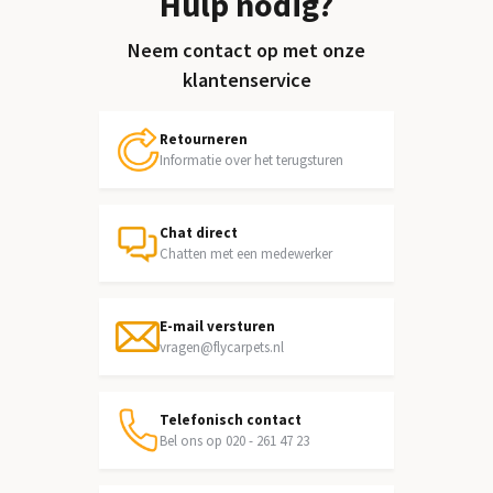
Hulp nodig?
Neem contact op met onze
klantenservice
Retourneren
Informatie over het terugsturen
Chat direct
Chatten met een medewerker
E-mail versturen
vragen@flycarpets.nl
Telefonisch contact
Bel ons op 020 - 261 47 23