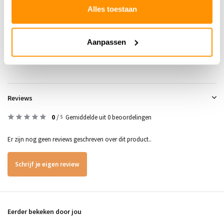
Alles toestaan
159,95
Je bespaart 70 euro
30%
Buy now, pay later
Aanpassen
Reviews
0
/
Gemiddelde uit 0 beoordelingen
5
Er zijn nog geen reviews geschreven over dit product..
Schrijf je eigen review
Eerder bekeken door jou