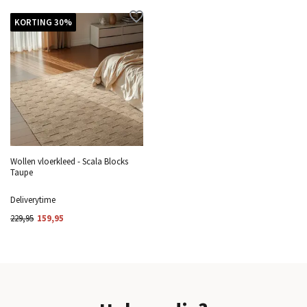
KORTING 30%
Wollen vloerkleed - Scala Blocks
Taupe
Deliverytime
229,95
159,95