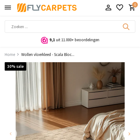
0
9,1
uit 11.000+ beoordelingen
Home
Wollen vloerkleed - Scala Bloc...
30% sale