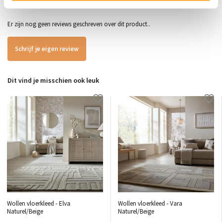
0
/
Gemiddelde uit 0 beoordelingen
5
Er zijn nog geen reviews geschreven over dit product..
Schrijf je eigen review
Dit vind je misschien ook leuk
Wollen vloerkleed - Elva
Wollen vloerkleed - Vara
Naturel/Beige
Naturel/Beige