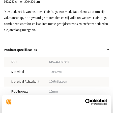
160x230 cm en 200x300 cm.
Dit vloerkleed is van het merk Flair Rugs, een merk dat bekendstaat om zijn
vakmanschap, hoogwaardige materialen en stijlvolle ontwerpen. Flair Rugs
combineert comfort en kwaliteit met eigentijdse trends en creëert vloerkleden
die jarenlang meegaan.
Productspecificaties
SKU
6152443953956
Materiaal
100% Wol
Materiaal Achterkant
100% Katoen
Poolhoogte
12mm
Gewicht
3,25kg/m²
Productiemethode
Handgeweven