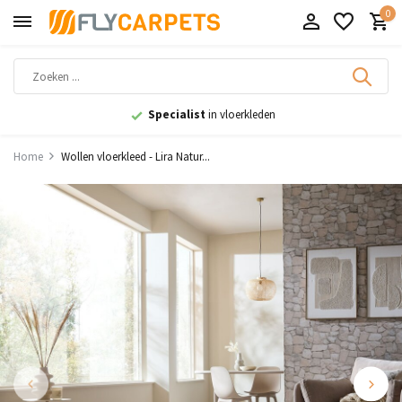
0
9,1
uit 11.000+ beoordelingen
Home
Wollen vloerkleed - Lira Natur...