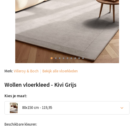
Merk:
Villeroy & Boch
Bekijk alle vloerkleden
Wollen vloerkleed - Kivi Grijs
Kies je maat:
80x150 cm - 119,95
Beschikbare kleuren: