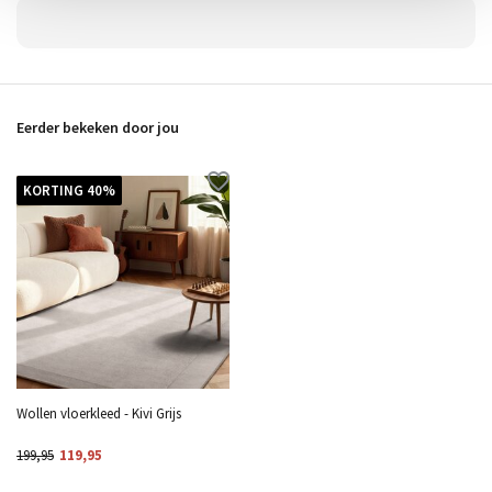
Eerder bekeken door jou
KORTING 40%
Wollen vloerkleed - Kivi Grijs
199,95
119,95