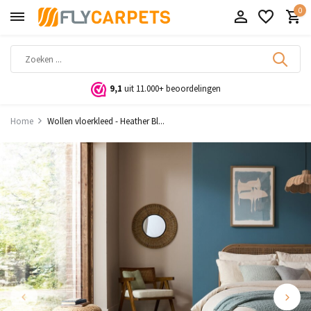
0
9,1
uit 11.000+ beoordelingen
Home
Wollen vloerkleed - Heather Bl...