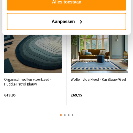
Alles toestaan
Dit vind je misschien ook leuk
Aanpassen
Organisch wollen vloerkleed -
Wollen vloerkleed - Kai Blauw/Geel
Puddle Petrol Blauw
649,95
269,95