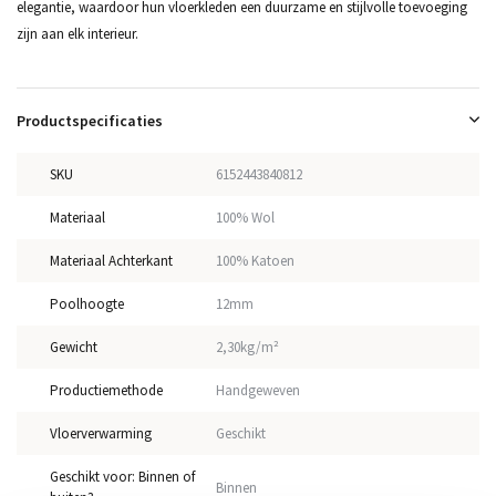
elegantie, waardoor hun vloerkleden een duurzame en stijlvolle toevoeging
zijn aan elk interieur.
Productspecificaties
SKU
6152443840812
Materiaal
100% Wol
Materiaal Achterkant
100% Katoen
Poolhoogte
12mm
Gewicht
2,30kg/m²
Productiemethode
Handgeweven
Vloerverwarming
Geschikt
Geschikt voor: Binnen of
Binnen