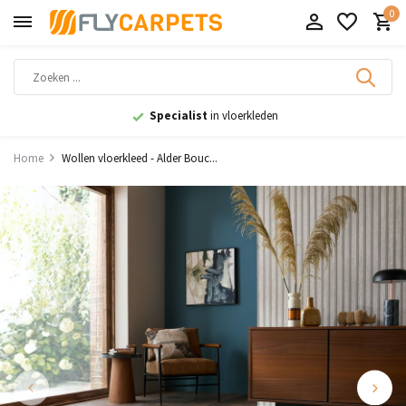
0
9,1
uit 11.000+ beoordelingen
Home
Wollen vloerkleed - Alder Bouc...