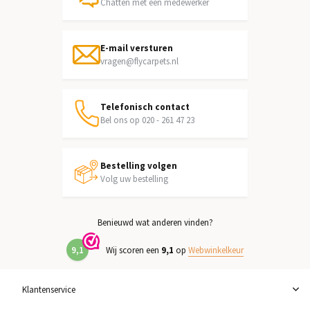
Chatten met een medewerker
E-mail versturen
vragen@flycarpets.nl
Telefonisch contact
Bel ons op 020 - 261 47 23
Bestelling volgen
Volg uw bestelling
Benieuwd wat anderen vinden?
9,1
Wij scoren een
9,1
op
Webwinkelkeur
Klantenservice