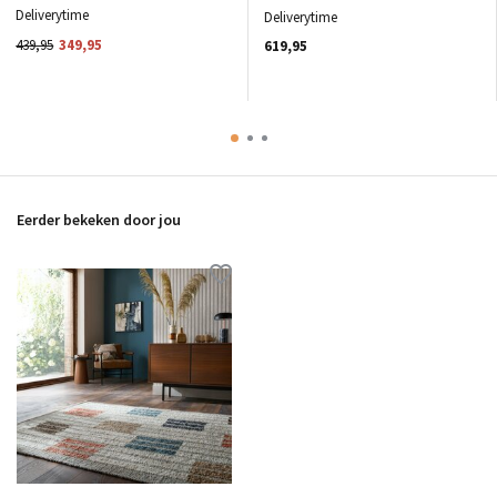
Deliverytime
Deliverytime
439,95
349,95
619,95
Eerder bekeken door jou