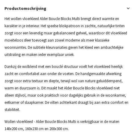
Productomschrijving
Het wollen vloerkleed Alder Boucle Blocks Multi brengt direct warmte en
karakter in je interieur. Het speelse blokpatroon in zachte, natuurlijke tinten
zorgt voor een levendig maar gebalanceerd geheel, waardoor dit vloerkleed
moeiteloos sfeer toevoegt aan zowel moderne als meer klassieke
woonruimtes. De subtiele kleurvariaties geven het kleed een ambachtelijke
uitstraling en maken ieder exemplaar uniek.
Dankzij de wolblend met een bouclé structuur voelt het vloerkleed heerlijk
zacht en comfortabel aan onder de voeten. De handgemaakte afwerking
zorgt voor extra textuur en diepte, terwijl wol van nature geluiddempend,
warm en duurzaam is. Dit maakt het Alder Boucle Blocks vloerkleed niet
alleen stijlvol, maar ook praktisch voor dagelijks gebruik in de woonkamer,
eetkamer of slaapkamer. De vilten achterkant draagt bij aan extra comfort en
stabiliteit.
Wollen vloerkleed - Alder Boucle Blocks Multi is verkrijgbaar in de maten
140x200 cm, 160x230 cm en 200x300 cm.