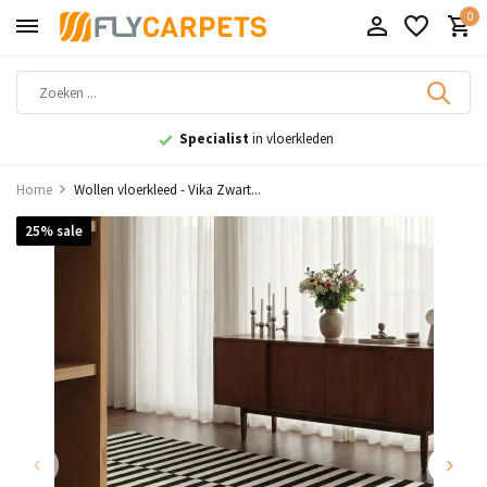
0
9,1
uit 11.000+ beoordelingen
Home
Wollen vloerkleed - Vika Zwart...
25% sale