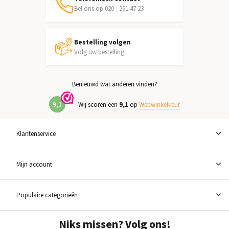
Bel ons op 020 - 261 47 23
Bestelling volgen
Volg uw bestelling
Benieuwd wat anderen vinden?
9,1
Wij scoren een
9,1
op
Webwinkelkeur
Klantenservice
Mijn account
Populaire categorieën
Niks missen? Volg ons!