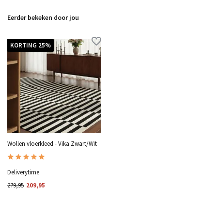
Eerder bekeken door jou
KORTING 25%
Wollen vloerkleed - Vika Zwart/Wit
Deliverytime
279,95
209,95