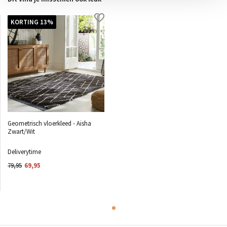
KORTING 13%
Geometrisch vloerkleed - Aisha
Zwart/Wit
Deliverytime
79,95
69,95