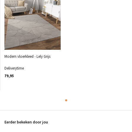
Modern vloerkleed - Lely Grijs
Deliverytime
79,95
Eerder bekeken door jou