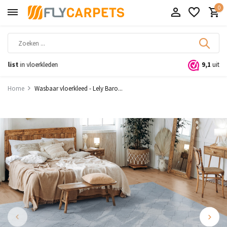
0
9,1
uit 11.000+ beoordelingen
Home
Wasbaar vloerkleed - Lely Baro...