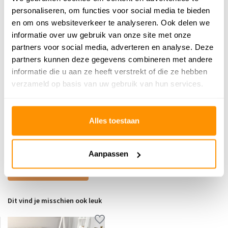
personaliseren, om functies voor social media te bieden
39,95
en om ons websiteverkeer te analyseren. Ook delen we
informatie over uw gebruik van onze site met onze
Buy now, pay later
partners voor social media, adverteren en analyse. Deze
partners kunnen deze gegevens combineren met andere
informatie die u aan ze heeft verstrekt of die ze hebben
verzameld op basis van uw gebruik van hun services.
Reviews
0
/
Gemiddelde uit 0 beoordelingen
Alles toestaan
5
Er zijn nog geen reviews geschreven over dit product..
Aanpassen
Schrijf je eigen review
Dit vind je misschien ook leuk