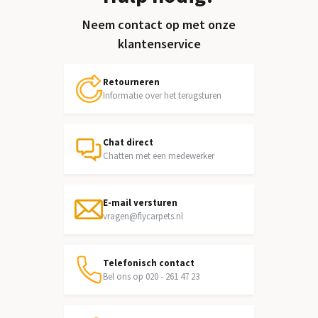
Neem contact op met onze
klantenservice
Retourneren
Informatie over het terugsturen
Chat direct
Chatten met een medewerker
E-mail versturen
vragen@flycarpets.nl
Telefonisch contact
Bel ons op 020 - 261 47 23