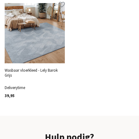
Wasbaar vloerkleed - Lely Barok
Grijs
Deliverytime
39,95
Hulp nodig?