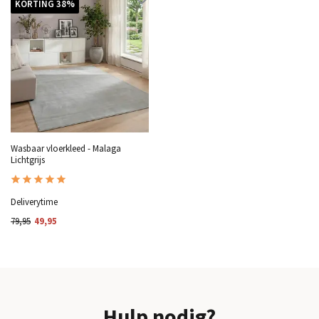
KORTING 38%
Wasbaar vloerkleed - Malaga
Lichtgrijs
Deliverytime
79,95
49,95
Hulp nodig?