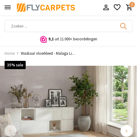
0
9,1
uit 11.000+ beoordelingen
Home
Wasbaar vloerkleed - Malaga Li...
35% sale