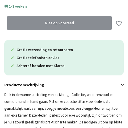
1-8 weken
Uitverkocht
Niet op voorraad
Gratis verzending en retourneren
Uitverkocht
Gratis telefonisch advies
Uitverkocht
Achteraf betalen met Klarna
Uitverkocht
Productomschrijving
Duik in de warme uitstraling van de Malaga Collectie, waar eenvoud en
comfort hand in hand gaan. Met onze collectie effen vloerkleden, die
gemakkelijk wasbaar zijn, voeg je moeiteloos een vleugje kleur en stijl toe
aan elke kamer. Deze kleden, perfect voor elke woonstijl, zijn ontworpen om
je huis zowel gezelliger als praktischer te maken. Ze nodigen uit om op blote