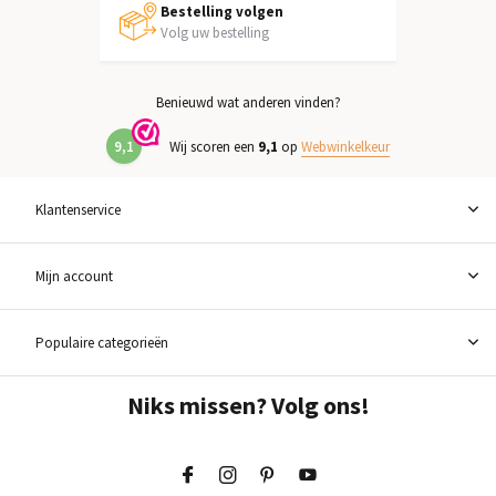
Bestelling volgen
Volg uw bestelling
Benieuwd wat anderen vinden?
9,1
Wij scoren een
9,1
op
Webwinkelkeur
Klantenservice
Mijn account
Populaire categorieën
Niks missen? Volg ons!