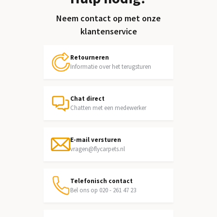
Neem contact op met onze
klantenservice
Retourneren
Informatie over het terugsturen
Chat direct
Chatten met een medewerker
E-mail versturen
vragen@flycarpets.nl
Telefonisch contact
Bel ons op 020 - 261 47 23