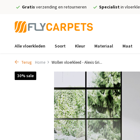
Gratis
verzending en retourneren
Specialist
in vloerkl
Alle vloerkleden
Soort
Kleur
Materiaal
Maat
Terug
Home
Wollen vloerkleed - Alexis Gri...
30% sale