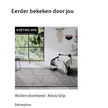
Eerder bekeken door jou
KORTING 30%
Wollen vloerkleed - Alexis Grijs
Deliverytime