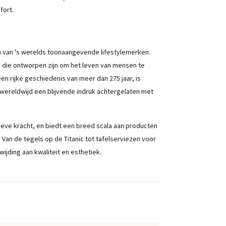
fort.
een van 's werelds toonaangevende lifestylemerken.
en die ontworpen zijn om het leven van mensen te
en rijke geschiedenis van meer dan 275 jaar, is
t wereldwijd een blijvende indruk achtergelaten met
ieve kracht, en biedt een breed scala aan producten
 Van de tegels op de Titanic tot tafelserviezen voor
wijding aan kwaliteit en esthetiek.