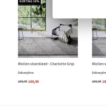
KORTING 30%
KORTIN
Wollen vloerkleed - Charlotte Grijs
Wollen v
Deliverytime
Deliveryti
189,95
18
269,95
269,95