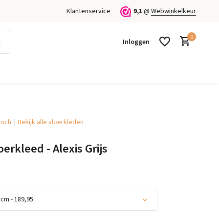
Klantenservice
9,1
@
Webwinkelkeur
0
Inloggen
Boch
Bekijk alle vloerkleden
Account aanmaken
Account aanmaken
erkleed - Alexis Grijs
cm - 189,95