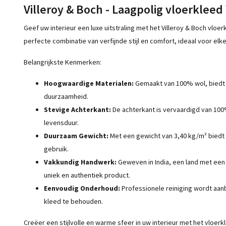
Villeroy & Boch - Laagpolig vloerkleed 
Geef uw interieur een luxe uitstraling met het Villeroy & Boch vloer
perfecte combinatie van verfijnde stijl en comfort, ideaal voor elke
Belangrijkste Kenmerken:
Hoogwaardige Materialen:
Gemaakt van 100% wol, biedt d
duurzaamheid.
Stevige Achterkant:
De achterkant is vervaardigd van 100%
levensduur.
Duurzaam Gewicht:
Met een gewicht van 3,40 kg/m² biedt d
gebruik.
Vakkundig Handwerk:
Geweven in India, een land met een r
uniek en authentiek product.
Eenvoudig Onderhoud:
Professionele reiniging wordt aa
kleed te behouden.
Creëer een stijlvolle en warme sfeer in uw interieur met het vloerkl