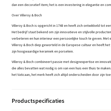
dan een decoratief item; het is een investering in elegantie en com
Over Villeroy & Boch
Villeroy & Boch is opgericht in 1748 en heeft zich ontwikkeld tot 
Het bedrijf staat bekend om zijn innovatieve en stijlvolle product
verbeteren en hun interieur een persoonlijke touch te geven. Met e
Villeroy & Boch diep geworteld in de Europese cultuur en heeft he
zijn hoogwaardige keramiek en porselein.
Villeroy & Boch combineert passie met designexpertise en innovat
die alles bevatten wat nodig is om van een huis een thuis te maken.
het Vaticaan, het merk heeft zich altijd onderscheiden door zijn toe
Productspecificaties