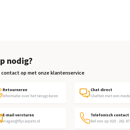
p nodig?
contact op met onze klantenservice
Retourneren
Chat direct
Informatie over het terugsturen
Chatten met een med
E-mail versturen
Telefonisch contact
vragen@flycarpets.nl
Bel ons op 020 - 261 47