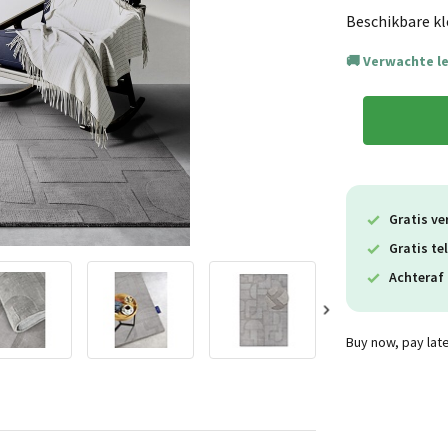
Beschikbare kl
Verwachte l
Gratis ve
Gratis te
Achteraf 
Buy now, pay lat