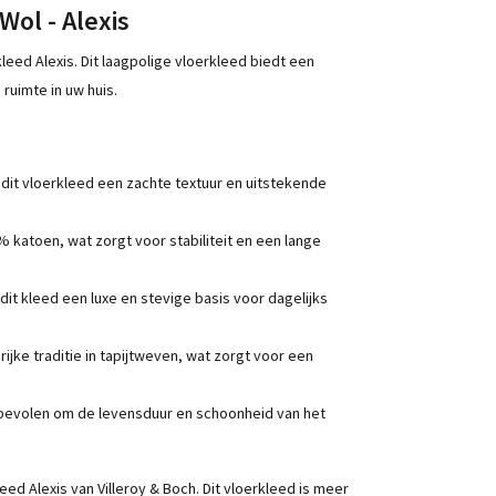
Wol - Alexis
kleed Alexis. Dit laagpolige vloerkleed biedt een
 ruimte in uw huis.
it vloerkleed een zachte textuur en uitstekende
 katoen, wat zorgt voor stabiliteit en een lange
it kleed een luxe en stevige basis voor dagelijks
ijke traditie in tapijtweven, wat zorgt voor een
nbevolen om de levensduur en schoonheid van het
eed Alexis van Villeroy & Boch. Dit vloerkleed is meer