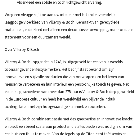
vloerkleed een solide en toch lichtgewicht ervaring.
Voeg een vleugje stijl toe aan uw interieur met het milieuvriendelijke
laagpolige vloerkleed van Villeroy & Boch. Gemaakt van gerecyclede
materialen, is dit kleed niet alleen een decoratieve toevoeging, maar ook een
statement voor een duurzamere wereld.
Over Villeroy & Boch
Villeroy & Boch, opgericht in 1748, is uitgegroeid tot een van 's werelds
toonaangevende lifestyle merken. Het bedrijf staat bekend om zijn
innovatieve en stijlvolle producten die zijn ontworpen om het leven van
mensen te verbeteren en hun interieur een persoonlijke touch te geven. Met
een rijke geschiedenis van meer dan 275 jaar is Villeroy & Boch diep geworteld
in de Europese cultuur en heeft het wereldwijd een blijvende indruk
achtergelaten met zijn hoogwaardige keramiek en porselein.
Villeroy & Boch combineert passie met designexpertise en innovatieve kracht
en biedt een breed scala aan producten die alles bieden wat nodig is om van
een huis een thuis te maken. Van de tegels op de Titanic tot tafelserviezen