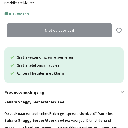
Uitverkocht
Beschikbare kleuren:
8-10 weken
Niet op voorraad
Gratis verzending en retourneren
Gratis telefonisch advies
Achteraf betalen met Klarna
Productomschrijving
Sahara Shaggy Berber Vloerkleed
Op zoek naar een authentiek Berber geïnspireerd vloerkleed? Dan is het
Sahara Shaggy Berber Vloerkleed
iets voor jou! Dit met de hand
vervaardigde kleed, geïnspireerd door wereldwijde ontwerpen, creëert een