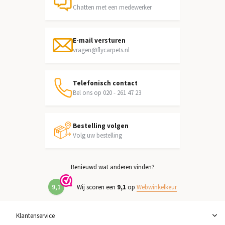
Chatten met een medewerker
E-mail versturen
vragen@flycarpets.nl
Telefonisch contact
Bel ons op 020 - 261 47 23
Bestelling volgen
Volg uw bestelling
Benieuwd wat anderen vinden?
9,1
Wij scoren een
9,1
op
Webwinkelkeur
Klantenservice