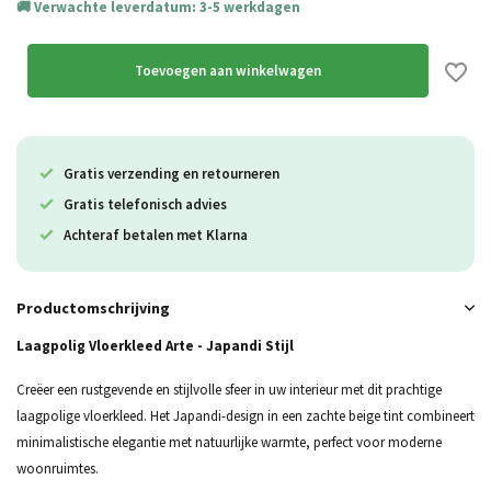
Verwachte leverdatum: 3-5 werkdagen
Toevoegen aan winkelwagen
Gratis verzending en retourneren
Gratis telefonisch advies
Achteraf betalen met Klarna
Productomschrijving
Laagpolig Vloerkleed Arte - Japandi Stijl
Creëer een rustgevende en stijlvolle sfeer in uw interieur met dit prachtige
laagpolige vloerkleed. Het Japandi-design in een zachte beige tint combineert
minimalistische elegantie met natuurlijke warmte, perfect voor moderne
woonruimtes.