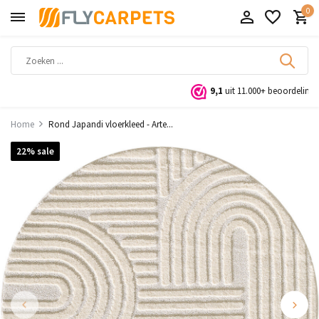
0
9,1
uit 11.000+ beoordelingen
Home
Rond Japandi vloerkleed - Arte...
22% sale