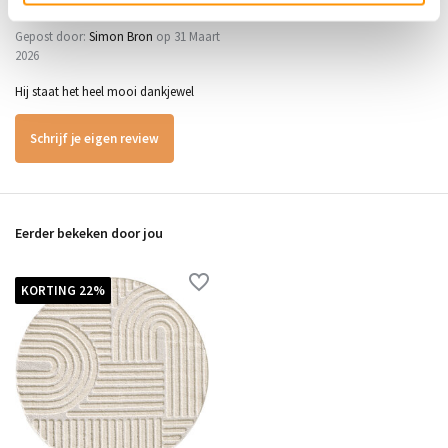
5
/
5
Gepost door:
Simon Bron
op 31 Maart
2026
Hij staat het heel mooi dankjewel
Schrijf je eigen review
Eerder bekeken door jou
KORTING 22%