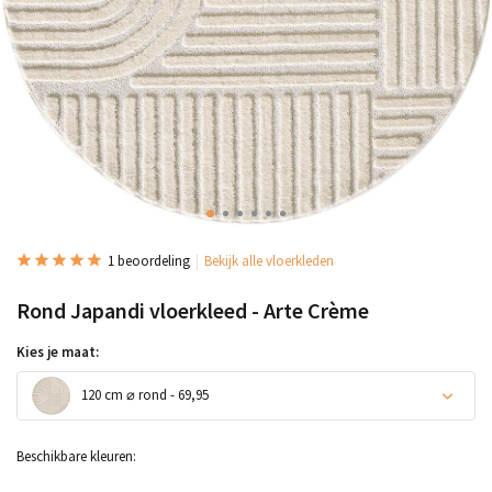
1 beoordeling
Bekijk alle vloerkleden
Rond Japandi vloerkleed - Arte Crème
Kies je maat:
120 cm ⌀ rond - 69,95
Beschikbare kleuren: