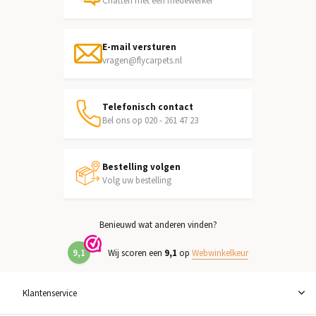
Chatten met een medewerker
E-mail versturen
vragen@flycarpets.nl
Telefonisch contact
Bel ons op 020 - 261 47 23
Bestelling volgen
Volg uw bestelling
Benieuwd wat anderen vinden?
9,1
Wij scoren een
9,1
op
Webwinkelkeur
Klantenservice