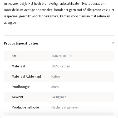
milieuvriendelijk. Het heeft brandveiligheidscertificaten. Het is duurzaam.
Door de kilim-achtige oppervlakte, houdt het geen stof of allergenen vast. Het
is speciaal geschikt voor kinderkamers, kamers voor mensen met astma en
allergieën.
Productspecificaties
SKU
0616695100156
Materiaal
100% Katoen
Materiaal Achterkant
Katoen
Poolhoogte
5mm
Gewicht
1400g/m2
Productiemethode
Machinaal geweven
Vloerverwarming
Geschikt