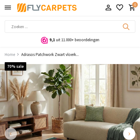
0
9,1
uit 11.000+ beoordelingen
Home
Adrasos Patchwork Zwart vloerk...
70% sale