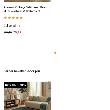
Adrasos Vintage Gebloemd Kelim
Multi Wasbaar & Waterdicht
Deliverytime
269,95
79,95
Eerder bekeken door jou
KORTING 70%