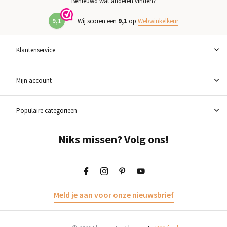
Benieuwd wat anderen vinden?
9,1
Wij scoren een
9,1
op
Webwinkelkeur
Klantenservice
Mijn account
Populaire categorieën
Niks missen? Volg ons!
Meld je aan voor onze nieuwsbrief