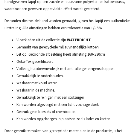
handgeweven tapijt op een zachte en duurzame polyester- en katoenbasis,
waardoor een geweven oppervlakte-effect wordt gecreëerd.
De randen die met de hand worden gemaakt, geven het tapijt een authentieke
uitstraling. Alle afmetingen hebben een tolerantie van +/- 5%.
Vloerkleden uit de collectie zijn
WATERDICHT
.
Gemaakt van gerecyclede milieuvriendelijke katoen.
Let op: Getoonde afbeelding heeft afmeting 160x230cm
Oeko-Tex gecertificeerd.
Volledig huisdiervriendelijk met anti-allergene eigenschappen.
Gemakkelijk te onderhouden.
Wasbaar met koud water.
Wasbaar in de machine.
Gemakkelijk te reinigen met een stofzuiger.
Kan worden afgeveegd met een licht vochtige doek.
Gebruik geen borstels of chemicaliën.
Kan worden opgeborgen in plaatsen zoals lades en kasten.
Door gebruik te maken van gerecyclede materialen in de productie, is het