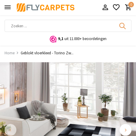
0
9,1
uit 11.000+ beoordelingen
Home
Geblokt vloerkleed - Torino Zw...