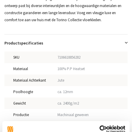
ontwerp past bij diverse interieurstijlen en de hoogwaardige materialen en
constructie garanderen een lange levensduur. Voeg een vleugje luxe en
comfort toe aan uw huis met de Torino Collectie vloerkleden.
Productspecificaties
SKU
7106618856282
Materiaal
100% P.P Heatset
Materiaal Achterkant
Jute
Poolhoogte
ca. 12mm
Gewicht
ca. 2400g/m2
Productie
Machinaal geweven
Vloerverwarming
Geschikt