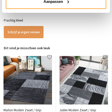
Aanpassen
Gepost door:
Yvonne Chapelier de Klerk
op 21 September 2025
Prachtig kleed
Schrijf je eigen review
Dit vind je misschien ook leuk
Marlon Modern Zwart / Grijs
Jaden Modern Zwart / Grijs