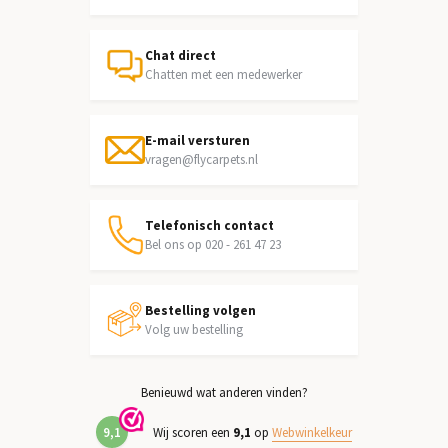
Chat direct
Chatten met een medewerker
E-mail versturen
vragen@flycarpets.nl
Telefonisch contact
Bel ons op 020 - 261 47 23
Bestelling volgen
Volg uw bestelling
Benieuwd wat anderen vinden?
9,1
Wij scoren een
9,1
op
Webwinkelkeur