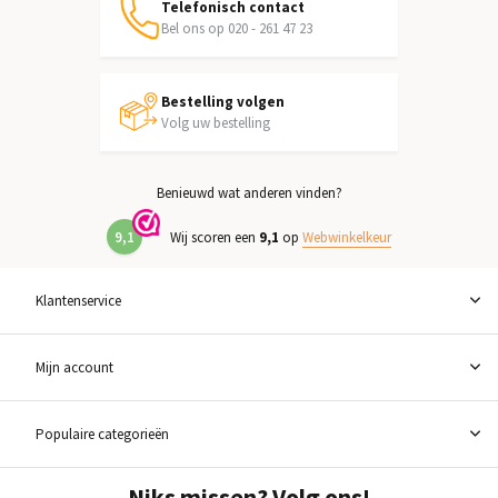
Telefonisch contact
Bel ons op 020 - 261 47 23
Bestelling volgen
Volg uw bestelling
Benieuwd wat anderen vinden?
9,1
Wij scoren een
9,1
op
Webwinkelkeur
Klantenservice
Mijn account
Populaire categorieën
Niks missen? Volg ons!