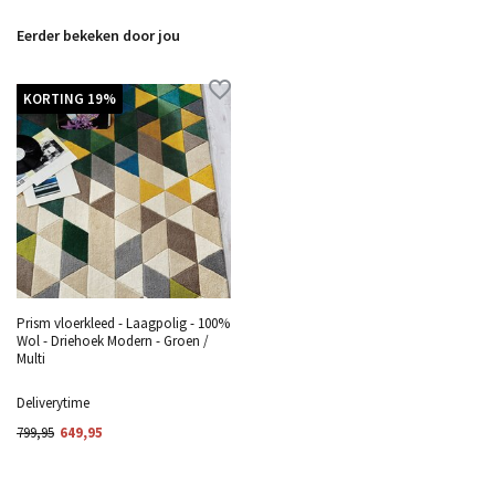
Eerder bekeken door jou
KORTING 19%
Prism vloerkleed - Laagpolig - 100%
Wol - Driehoek Modern - Groen /
Multi
Deliverytime
799,95
649,95