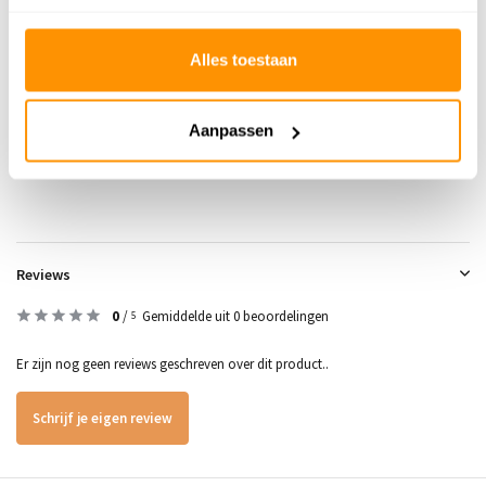
Adviesprijs
799,95
Alles toestaan
649,95
Je bespaart 150 euro
19%
Aanpassen
Buy now, pay later
Reviews
0
/
Gemiddelde uit 0 beoordelingen
5
Er zijn nog geen reviews geschreven over dit product..
Schrijf je eigen review