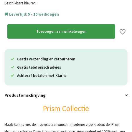
Beschikbare kleuren:
Levertijd: 5 - 10 werkdagen
Toevoegen aan winkelwagen
Gratis verzending en retourneren
Gratis telefonisch advies
Achteraf betalen met Klarna
Productomschrijving
Prism Collectie
Maak kennis met de nieuwste aanwinst in moderne vloerkleden: de 'Prism
Modern' collectie. Deze kleurrijke vloerkleden, vervaardigd uit 100% wol, zijn