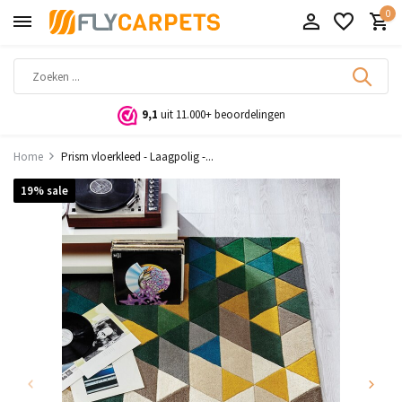
0
9,1
uit 11.000+ beoordelingen
Home
Prism vloerkleed - Laagpolig -...
19% sale